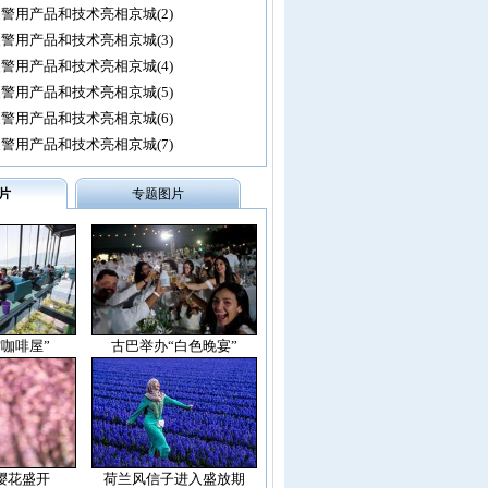
警用产品和技术亮相京城(2)
警用产品和技术亮相京城(3)
警用产品和技术亮相京城(4)
警用产品和技术亮相京城(5)
警用产品和技术亮相京城(6)
警用产品和技术亮相京城(7)
片
专题图片
空咖啡屋”
古巴举办“白色晚宴”
樱花盛开
荷兰风信子进入盛放期