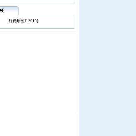
频
${视频图片2010}