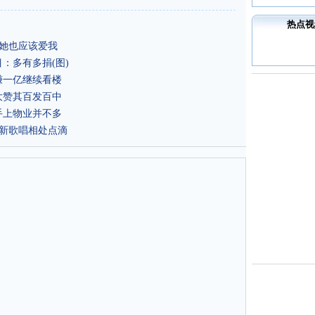
热点视
服她也应该爱我
：多有多捐(图)
赚一亿继续看楼
大赞其百发百中
手上物业并不多
新歌唱相处点滴