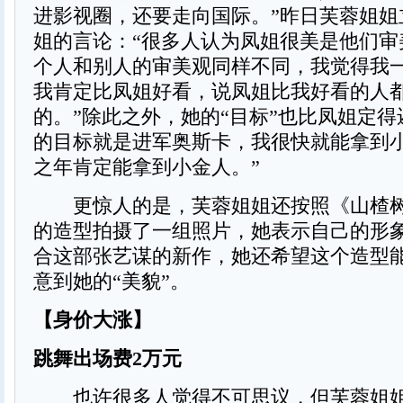
进影视圈，还要走向国际。”昨日芙蓉姐姐
姐的言论：“很多人认为凤姐很美是他们审
个人和别人的审美观同样不同，我觉得我
我肯定比凤姐好看，说凤姐比我好看的人
的。”除此之外，她的“目标”也比凤姐定得
的目标就是进军奥斯卡，我很快就能拿到
之年肯定能拿到小金人。”
更惊人的是，芙蓉姐姐还按照《山楂树
的造型拍摄了一组照片，她表示自己的形
合这部张艺谋的新作，她还希望这个造型
意到她的“美貌”。
【身价大涨】
跳舞出场费2万元
也许很多人觉得不可思议，但芙蓉姐姐