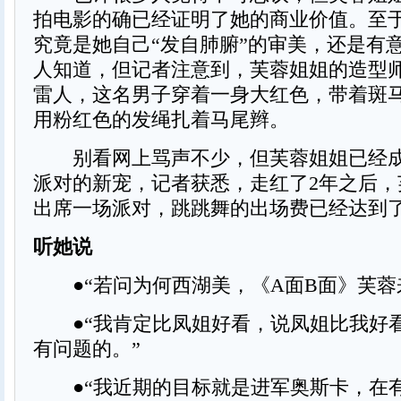
拍电影的确已经证明了她的商业价值。至
究竟是她自己“发自肺腑”的审美，还是有
人知道，但记者注意到，芙蓉姐姐的造型
雷人，这名男子穿着一身大红色，带着斑
用粉红色的发绳扎着马尾辫。
别看网上骂声不少，但芙蓉姐姐已经成
派对的新宠，记者获悉，走红了2年之后，
出席一场派对，跳跳舞的出场费已经达到了
听她说
●“若问为何西湖美，《A面B面》芙蓉
●“我肯定比凤姐好看，说凤姐比我好
有问题的。”
●“我近期的目标就是进军奥斯卡，在