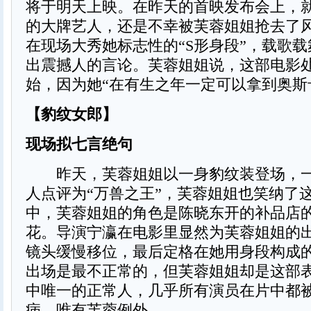
将于明天上映。在昨天的首映发布会上，
的大牌艺人，还是不幸被芙蓉姐姐抢去了
在现场大秀她标志性的“S形身段”，载歌
出震撼人的言论。芙蓉姐姐说，这部电影
始，因为她“在有生之年一定可以拿到奥斯
【豹纹女郎】
现场拟七言绝句
昨天，芙蓉姐姐以一身豹纹装登场，一
人点评为“万兽之王”，芙蓉姐姐也笑纳了
中，芙蓉姐姐的角色是陈晓东开的补品店
花。导演宁瀛在电影里显然为芙蓉姐姐的
镜头缓慢移位，最后定格在她用身段构成的
出场是最不正常的，但芙蓉姐姐却是这部
中唯一的正常人，几乎所有演员在片中都
病，唯有芙蓉例外。