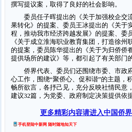
撰写提议案，取得了良好的社会影响。
委员任子晖提出的《关于加强校企交流
果转化》的提案、委员王冰提出的《关于
程，推动我市经济跨越发展》的提案、委
《关于成立淮海职业教育集团，打造徐州
的提案，委员陈华提出的《关于为归侨侨
提供场所的建议》等，都引起了有关部门
侨界代表、委员们还围绕市委、市政府
心工作，围绕“聚侨心、促和谐”的主题，
畅所欲言，各抒己见，充分反映社情民意
建议32篇，为党委、政府制定决策提供依
更多精彩内容请进入中国侨界
手机登陆中新网 随时随地知天下