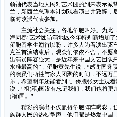
领袖代表当地人民对艺术团的到来表示诚
兰，新西兰总理本计划观看演出并致辞，
临时改派代表参加。
主流社会关注，各地侨胞叫好。为此，“
海同春”艺术团访演地区今年特别新增加了
侨胞留学生翘首以盼，许多人为看演出驱
克兰首演结束后，观众们依依不舍，不愿离
出演员阵容强大，是近年来中国文艺团队
水准最高的”，侨胞黄先生说，“感谢国务
的演员们牺牲与家人团聚的时间，不远万
乐，希望明年还能看到”。侨胞张女士观看
说，“祖(籍)国没有忘记我们，我们也将更
(籍)国。”
精彩的演出不仅赢得侨胞阵阵喝彩，也
族群人民的热烈掌声。他们都是热爱中国