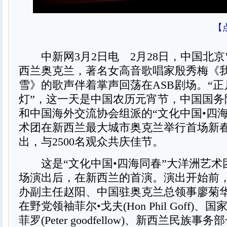
【
中新网3月2日电 2月28日，中国北京
西兰奥克兰，著名女高音歌唱家殷秀梅《
雪》的歌声伴着掌声回荡在ASB剧场。“
灯”，这一天是中国农历元宵节，中国国务
和中国海外交流协会组派的“文化中国•四
术团在新西兰最大城市奥克兰举行首场新
出，与2500名观众共庆佳节。
这是“文化中国•四海同春”大洋洲艺术
场演出后，在新西兰的首演。演出开始前
办副主任赵阳、中国驻奥克兰总领事廖菊
在野党领袖菲尔•戈夫(Hon Phil Goff)、
菲罗(Peter goodfellow)、新西兰民族