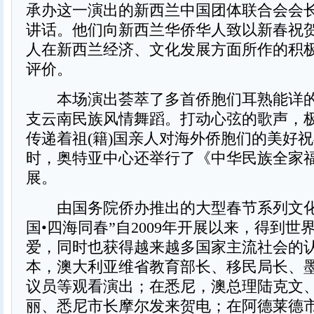
承办这一演出的新西兰中国团体联合会会
讲话。他们向新西兰华侨华人致以新春祝
人在新西兰经济、文化发展方面所作的积
评价。
本场演出荟萃了多首侨胞们耳熟能详的
支云南民族风情舞蹈。打动心弦的歌声，
传递着祖(籍)国亲人对海外侨胞们的美好
时，奥特亚中心还举行了《中华民族全家
展。
由国务院侨办推出的大型春节系列文化
国•四海同春”自2009年开展以来，得到世
爱，同时也获得越来越多国家主流社会的
本，澳大利亚维省教育部长、移民局长、
议员等观看演出；在悉尼，澳总理陆克文
丽、悉尼市长摩尔发来贺电；在阿德莱德