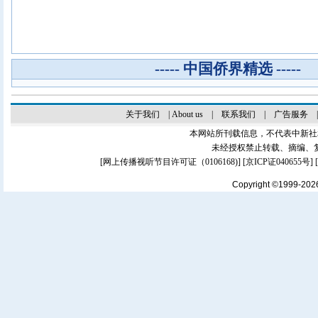
----- 中国侨界精选 -----
关于我们
|
About us
|
联系我们
|
广告服务
本网站所刊载信息，不代表中新社
未经授权禁止转载、摘编、
[
网上传播视听节目许可证（0106168)
] [
京ICP证040655号
]
Copyright ©1999-20