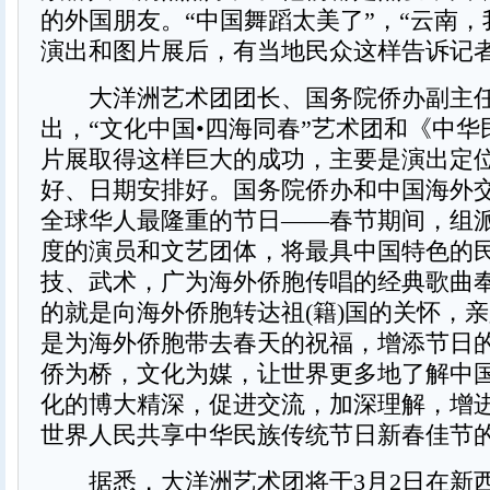
的外国朋友。“中国舞蹈太美了”，“云南，
演出和图片展后，有当地民众这样告诉记
大洋洲艺术团团长、国务院侨办副主
出，“文化中国•四海同春”艺术团和《中
片展取得这样巨大的成功，主要是演出定
好、日期安排好。国务院侨办和中国海外
全球华人最隆重的节日——春节期间，组
度的演员和文艺团体，将最具中国特色的
技、武术，广为海外侨胞传唱的经典歌曲
的就是向海外侨胞转达祖(籍)国的关怀，
是为海外侨胞带去春天的祝福，增添节日
侨为桥，文化为媒，让世界更多地了解中
化的博大精深，促进交流，加深理解，增
世界人民共享中华民族传统节日新春佳节
据悉，大洋洲艺术团将于3月2日在新