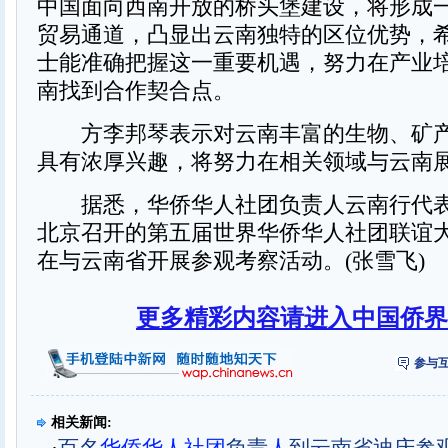
中国面向西南开放的桥头堡建设，将形成
贸易通道，凸显出云南独特的区位优势，
士能准确把握这一重要机遇，努力在产业
南找到合作契合点。
方李邦琴表示对云南丰富的生物、矿产
具有浓厚兴趣，将努力在相关领域与云南
据悉，华侨华人社团负责人云南行代表
北京召开的第五届世界华侨华人社团联谊
在与云南省开展参观考察活动。(张雪飞)
更多精彩内容请进入中国侨界
参与互
相关新闻: