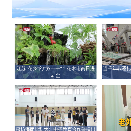
江苏“花乡”的“双十一”：花木电商日进
当千年非遗扎
斗金
探访海南比科大：中德教育合作碰撞出