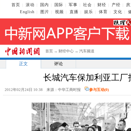
首页
滚动
国内
国际
军事
社会
财经
产经
房
|
|
|
|
|
|
|
|
English
图片
视频
直播
娱乐
体育
文化
|
|
|
|
|
|
|
首页
→
财经中心
→
汽车频道
正文
评论
长城汽车保加利亚工厂
2012年02月24日 10:38 来源：中华工商时报
参与互动(
0
)