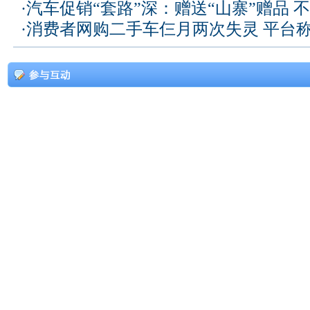
·
汽车促销“套路”深：赠送“山寨”赠品 不
·
消费者网购二手车仨月两次失灵 平台