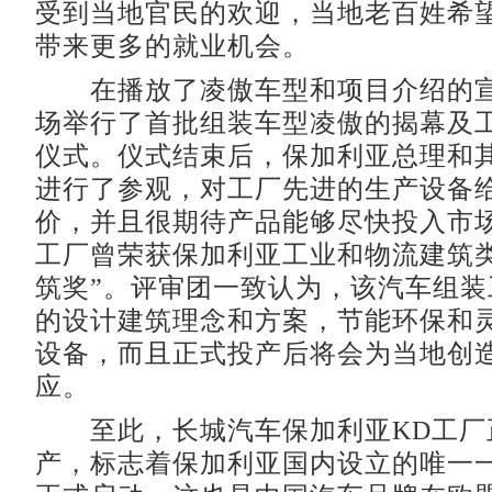
受到当地官民的欢迎，当地老百姓希
带来更多的就业机会。
在播放了凌傲车型和项目介绍的宣
场举行了首批组装车型凌傲的揭幕及
仪式。仪式结束后，保加利亚总理和
进行了参观，对工厂先进的生产设备
价，并且很期待产品能够尽快投入市
工厂曾荣获保加利亚工业和物流建筑类“
筑奖”。评审团一致认为，该汽车组装
的设计建筑理念和方案，节能环保和
设备，而且正式投产后将会为当地创
应。
至此，长城汽车保加利亚KD工厂
产，标志着保加利亚国内设立的唯一