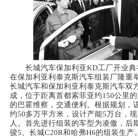
长城汽车保加利亚KD工厂开业典礼
在保加利亚利泰克斯汽车组装厂隆重
长城汽车和保加利亚利泰克斯汽车双
成，位于距离首都索菲亚约150公里
的巴霍维察，交通便利。根据规划，
约50多万平方米，设计产能5万台，现
人。首先进行组装的车型为凌傲，后
骏5、长城C20R和哈弗H6的组装生