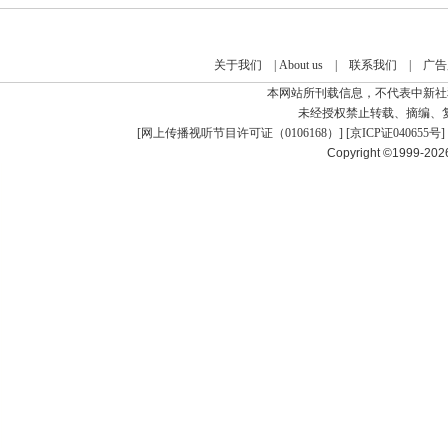
关于我们
|
About us
|
联系我们
|
广告
本网站所刊载信息，不代表中新社
未经授权禁止转载、摘编、
[
网上传播视听节目许可证（0106168）
] [
京ICP证040655号
]
Copyright ©1999-20