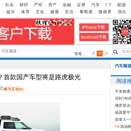
社会
财经
产经
房产
金融
证券
汽车
I T
能源
|
|
|
|
|
|
|
|
|
|
播
娱乐
体育
文化
健康
生活
葡萄酒
微视界
演出
|
|
|
|
|
|
|
|
|
→
汽车频道
大
中
小
字号：
汽车频道
？首款国产车型将是路虎极光
阅读
参与互动(
0
)
·
不舍旅澳
·
历时3年
·
佛罗里达
·
福原爱平
·
加拿大一
·
加油