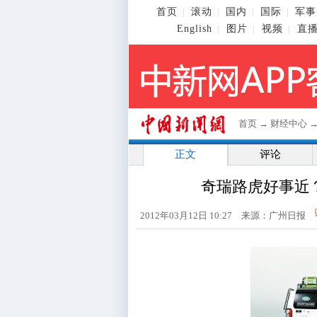
首页
滚动
国内
国际
军事
|
|
|
|
English
图片
视频
直
|
|
|
首页
→
财经中心
正文
评论
奇瑞路虎好事近
2012年03月12日 10:27 来源：广州日报