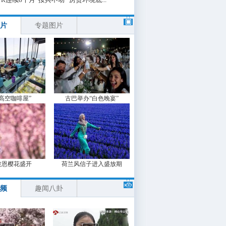
片
专题图片
“高空咖啡屋”
古巴举办“白色晚宴”
波恩樱花盛开
荷兰风信子进入盛放期
频
趣闻八卦