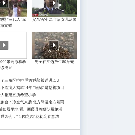
照 “三代人”猛
父亲牺牲 21年后女儿从警
摇海棠树
000米高原检验
男子在江边放生80斤蛇
训练成果
了三角区痘痘 重度感染被送进ICU
下给病人捐款14年 “谎称”是慈善项目
老人捐建五所希望小学
气象台：冷空气来袭 北方降温南方暴雨
桩如履平地 看广西藤县舞狮队展绝活
世园会：“百园之园”花初绽春意浓