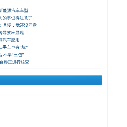
新能源汽车车型
关的事也得注意了
店：且慢，我还没同意
传导效应显现
醇汽车应用
手车也有“坑”
 不享“三包”
平台称正进行核查