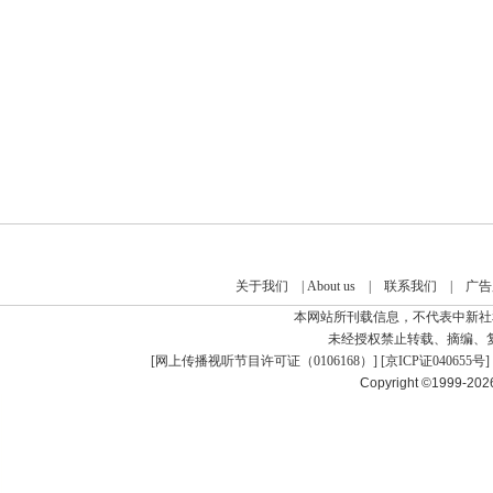
关于我们
|
About us
|
联系我们
|
广告
本网站所刊载信息，不代表中新社
未经授权禁止转载、摘编、
[
网上传播视听节目许可证（0106168）
] [
京ICP证040655号
]
Copyright ©1999-20