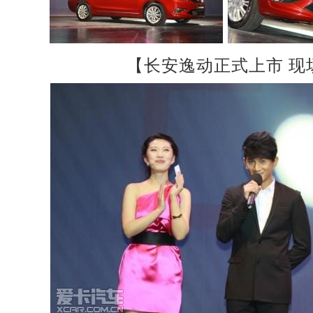
【长安逸动正式上市 现