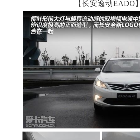
【长安逸动EADO