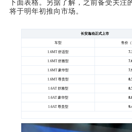
下面表格。另据了解，之前备受关注的1
将于明年初推向市场。
长安逸动正式上市
车型
售价（
1.6MT 舒适型
7.
1.6MT 舒雅型
7.
1.6MT 豪华型
7.
1.6MT 尊贵型
8.
1.6AT 舒雅型
8.
1.6AT 豪华型
8.
1.6AT 尊贵型
9.