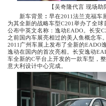
【吴奇隆代言 现场助
新车背景
：
早在2011法兰克福
为其全新的战略车型C201举办了全
公布中英文名称：逸动EADO。长安C
之前国内车展亮相过的美人鱼概念车
2011广州车展上发布了全新的EAD
逸动在国内的首次亮相。长安逸动EA
车全新的C平台上开发的一款车型，
意大利设计中心完成。