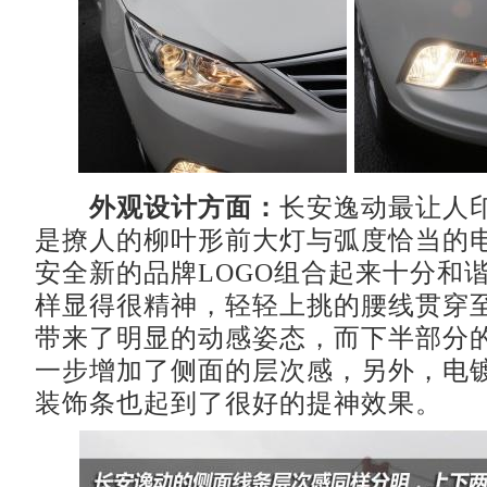
外观设计方面：
长安逸动最让人
是撩人的柳叶形前大灯与弧度恰当的
安全新的品牌LOGO组合起来十分和
样显得很精神，轻轻上挑的腰线贯穿
带来了明显的动感姿态，而下半部分
一步增加了侧面的层次感，另外，电
装饰条也起到了很好的提神效果。