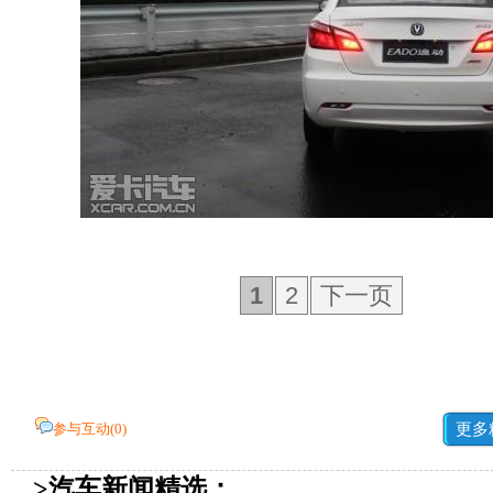
1
2
下一页
参与互动(
0
)
更多
>汽车新闻精选：