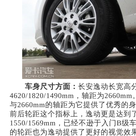
车身尺寸方面：
长安逸动长宽高
4620/1820/1490mm，轴距为2660m
与2660mm的轴距为它提供了优秀的
前后轮距这个指标上，逸动更是达到
1550/1569mm，已经不逊于入门B
的轮距也为逸动提供了更好的视觉效