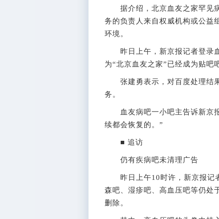
据介绍，北京血友之家罕见病
务的负责人来自权威机构或公益
环境。
昨日上午，新京报记者登录血友
为“北京血友之家”已经成为贴吧
张建勇表示，对百度处理结果
务。
血友病吧一小吧主告诉新京报记
续都会恢复的。”
■ 追访
仍有疾病吧未清理广告
昨日上午10时许，新京报记者
森吧、湿疹吧、高血压吧等仍处于
删除。