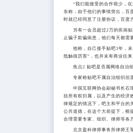
“我们能接受的合作很少，在没
东称，由于他们的事情突出，百
时就已经同意了注册协议，百度
另有一会员超过2万的疾病贴
止骗子欺骗病患，他们每天都需
他称，自己接手贴吧3年，未与
抵触很厉害”，也并未有商业往来
焦点2 贴吧是否属网络自治
专家称贴吧不属自治组织但需
中国互联网协会副秘书长石现
括所有权归属，以及产生的经济
律规定的情况下，吧主和平台的
公共道德，在这个大前提下，根
合理需要专家、组织、律师等各
北京盈科律师事务所律师王军