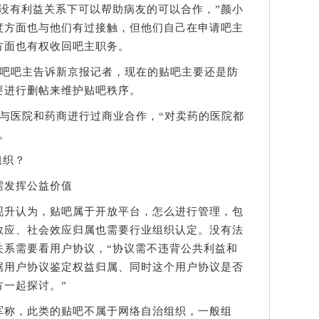
有利益关系下可以帮助病友的可以合作，”颜小
度方面也与他们有过接触，但他们自己在申请吧主
方面也有权收回吧主职务。
吧吧主告诉新京报记者，现在的贴吧主要还是防
要进行删帖来维护贴吧秩序。
医院和药商进行过商业合作，“对卖药的医院都
。
组织？
发挥公益价值
升认为，贴吧属于开放平台，怎么进行管理，包
效应、社会效应归属也需要行业组织认定。没有法
关系需要看用户协议，“协议需不违背公共利益和
据用户协议鉴定权益归属、同时这个用户协议是否
方一起探讨。”
称，此类的贴吧不属于网络自治组织，一般组