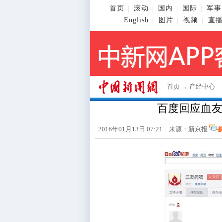
首页
滚动
国内
国际
军事
|
|
|
|
English
图片
视频
直
|
|
|
首页
→
产经中心
百度回应血
2016年01月13日 07:21 来源：新京报