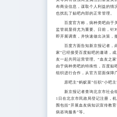
布商业信息，谋取个人利益的情
也扰乱了贴吧内部的正常管理。
百度官方称，病种类吧由于关
监管就显得尤为重要。日前，针
即开展调查，并快速做出决策，
百度方面告知新京报记者，此前
家”已经接受百度贴吧的邀请，成
友一起共同运营管理。“血友之家
由于病种类吧的特殊性，百度贴
组织进行合作，从官方层面保障
原吧主“蚂蚁菜”任职“小吧主
新京报记者查询北京市社会组织公
1日在北京市民政局登记注册，
围包括“开展血友病知识宣传教
病咨询服务”等。