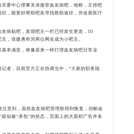
关爱中心理事关涛接管血友病吧，他称，主持吧
组织，能更好帮助吧友寻找救助途径，并改善医疗
病贴吧，发现吧主一栏已经发生更迭，ID
吧主，张建勇和另两位网友成为小吧主。
基本满意，将像原来一样打理血友病吧日常业
者，目前官方正在协调当中，“大家的职务陆
注意到，虽然血友病吧管理权得到恢复，但帕金
疑似被“承包”的状态，页面上的大面积广告并未