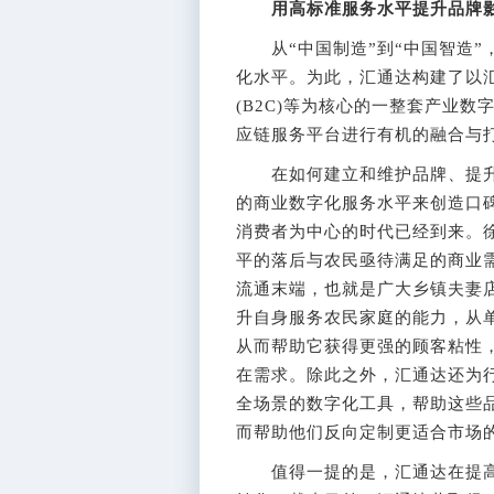
用高标准服务水平提升品牌
从“中国制造”到“中国智造”
化水平。为此，汇通达构建了以汇通
(B2C)等为核心的一整套产业
应链服务平台进行有机的融合与
在如何建立和维护品牌、提升
的商业数字化服务水平来创造口
消费者为中心的时代已经到来。
平的落后与农民亟待满足的商业
流通末端，也就是广大乡镇夫妻
升自身服务农民家庭的能力，从
从而帮助它获得更强的顾客粘性，
在需求。除此之外，汇通达还为
全场景的数字化工具，帮助这些
而帮助他们反向定制更适合市场
值得一提的是，汇通达在提高