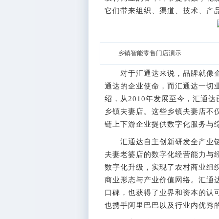
它们带来组织、渠道、技术、产
乡镇智能零售门店演示
对于汇通达来说，品牌就像企业
通达的企业使命，而汇通达一切
绍，从2010年发展至今，汇通达
乡镇夫妻店。这些乡镇夫妻店不
链上下游企业提供数字化服务与
汇通达自主创新研发全产业链
夫妻老婆店的数字化经营能力与
数字化升级，实现了农村商业组
商业形态与产业价值网络。汇通
口碑，也获得了业界和资本的认可
也携手阿里巴巴以及行业内优秀