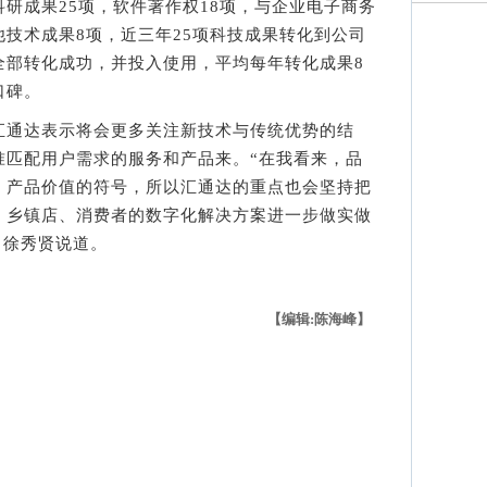
研成果25项，软件著作权18项，与企业电子商务
技术成果8项，近三年25项科技成果转化到公司
全部转化成功，并投入使用，平均每年转化成果8
口碑。
通达表示将会更多关注新技术与传统优势的结
准匹配用户需求的服务和产品来。“在我看来，品
、产品价值的符号，所以汇通达的重点也会坚持把
、乡镇店、消费者的数字化解决方案进一步做实做
 徐秀贤说道。
【编辑:陈海峰】