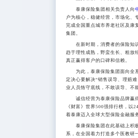
泰康保险集团相关负责人向
户为核心，稳健经营，市场化、
完成全国重点城市养老社区及康
集团。
在新时期，消费者的保险知识
趋于理性成熟，野蛮生长、粗放
真正赢得客户的口碑和信赖。
为此，泰康保险集团面向全系统
定决心要解决“销售误导、理赔难
业人员恪守底线，不敢误导、不
诚信经营为泰康保险品牌赢得了
《财富》世界500强排行榜，以2
着泰康迈入全球大型保险金融服
泰康保险集团在此基础上积极
系，在全国着力打造多个医教研