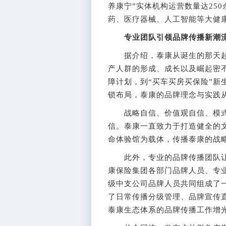
养康宁”实体机构运营数量达25
药、医疗器械、人工智能等大健
专业团队引领品牌传播新潮
据介绍，泰康从诞生的那天起
产人群的形成、成长以及崛起密不
障计划，到“买车买房买保险”新
锁布局，泰康的品牌理念与实践
战略自信、价值观自信、模式
信。泰康一直致力于打造健全的
命体验馆为载体，传播泰康的战
此外，专业的品牌传播团队让
康保险集团各部门品牌人员、专
级中支公司品牌人员共同组成了
了日常传播分级管理、品牌宣传
泰康生态体系的品牌传播工作增