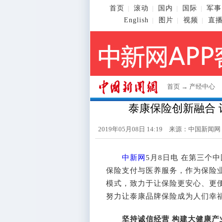
首页
滚动
国内
国际
军事
|
|
|
|
English
图片
视频
直
|
|
|
首页
→
产经中心
泰康保险创新融合
2019年05月08日 14:19 来源：
中国新闻网
中新网
5月8日电 在第三个
保险支付与医养服务，作为保险
模式，致力于让保险更安心、更
努力让泰康品牌保险成为人们幸
坚持诚信经营 构建大健康产