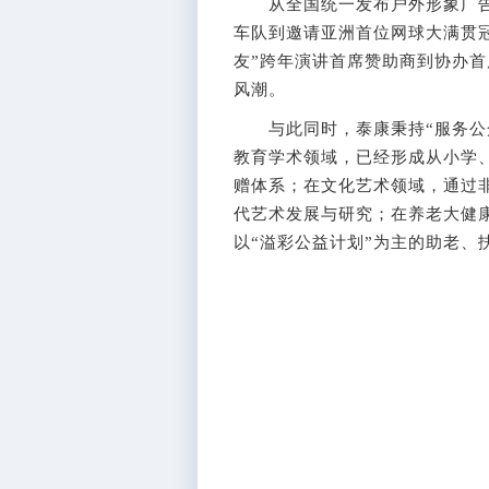
从全国统一发布户外形象广告到
车队到邀请亚洲首位网球大满贯冠
友”跨年演讲首席赞助商到协办
风潮。
与此同时，泰康秉持“服务公众
教育学术领域，已经形成从小学
赠体系；在文化艺术领域，通过非
代艺术发展与研究；在养老大健
以“溢彩公益计划”为主的助老、