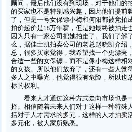
顾问，最后他们没有到现场，对于他们的
的买家也不是特别感兴趣，因此他们提前就
了，但是一号女保镖小梅和何阳都被竞拍
拍价起价是18万年薪，但是她最终被拍走也
因为只有一家公司把她拍走了。我们了解
么，据佳士凯拍卖公司的老总赵晓凯介绍
总，很多买家觉得，我希望找一个更漂亮
合适一些的女保镖，而不是像小梅这样相
的女孩。所以他们放弃了，还有一些人觉
多人之中曝光，他觉得很有危险，所以也
标的权利。
看来人才通过这种方式走向市场也是一
择。相信随着未来人们对于这样一种特殊
括对于人才需求的多元，这样的人才拍卖
多元化，被大家所熟悉。