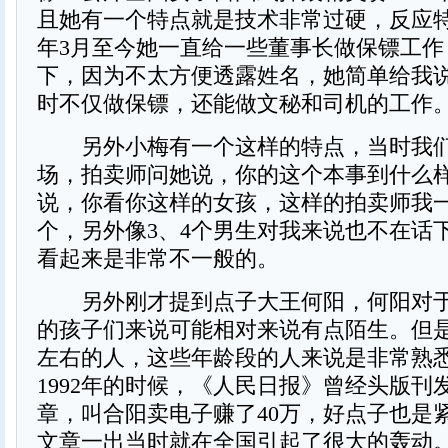
且她有一个特点就是技术非常过硬，反应特别
年3月至今她一直给一些董事长做保镖工作
下，因为不太方便透露姓名，她简单给我
时不仅做保镖，还能做文秘和司机的工作
另外小梅有一个这样的特点，当时我们
场，拍卖师问她说，你的这个本事到什么
说，你看你这样的女孩，这样的拍卖师我
个，另外像3、4个男生对我来说也不在话
看起来是非常不一般的。
另外刚才提到点子大王何阳，何阳对于8
的孩子们来说可能相对来说有点陌生。但是
左右的人，这些年龄段的人来说是非常熟
1992年的时候，《人民日报》曾经头版刊
章，叫合阳卖电子赚了40万，好点子也是
文章一出当时就在全国引起了很大的轰动