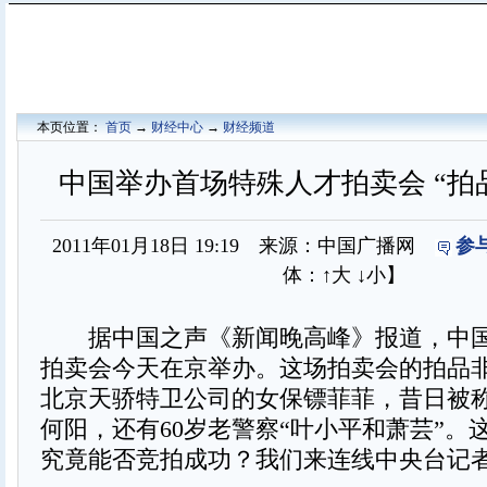
本页位置：
首页
→
财经中心
→
财经频道
中国举办首场特殊人才拍卖会 “拍
2011年01月18日 19:19 来源：中国广播网
参
体：
↑大
↓小
】
据中国之声《新闻晚高峰》报道，中国
拍卖会今天在京举办。这场拍卖会的拍品
北京天骄特卫公司的女保镖菲菲，昔日被
何阳，还有60岁老警察“叶小平和萧芸”。
究竟能否竞拍成功？我们来连线中央台记