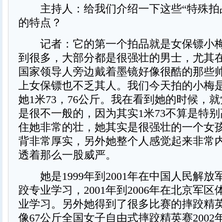
主持人：给我们介绍一下这些“特殊拍
的特点？
记者：它的第一个拍品就是女保镖小梅
到很多，大部分都是很强壮的男士，尤其
国家领导人旁边戴着墨镜好像很酷的那些
上女保镖也不乏其人。我们今天拍的小梅
她1米73，76公斤。我在看到她的时候，
是很不一般的，因为其实1米73不算是特
住她非常的壮，她其实是很强壮的一个女
背非常厚实，另外她整个人感觉起来非常
透着那么一股威严。
她是1999年到2001年在中国人民解放
跤专业学习，2001年到2006年在北京军
业学习。另外她得到了很多比赛的摔跤精
像67公斤全国女子自由式摔跤精英赛200