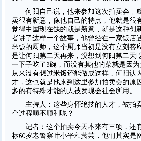
何阳自己说，他来参加这次拍卖会，就
卖很有新意，像他自己的特点，他就是很
觉得中国现在缺的就是新意，就是这种创
者讲了这样一个故事，他曾经在一家饭店
米饭的厨师，这个厨师当初是没有立刻答
是让何阳第二天再来，没想到何阳第二天
一下子吃了3碗，而没有其他的菜就是因为
从来没有想过米饭还能做成这样，何阳认
才，这也就是他来到这里参加拍卖会的原
多的有特殊才能的人被发现会社会所用。
主持人：这些身怀绝技的人才，被拍卖
个过程顺不顺利呢？
记者：这个拍卖今天本来有三项，还有
标60岁老警察叶小平和萧芸，他们其实是