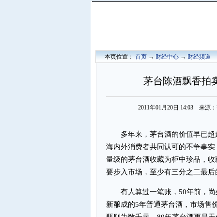
本页位置：
首页
→
财经中心
→
财经频道
茅台陈酒飘香拍
2011年01月20日 14:03 
多年来，茅台酒的价值早已超越
海内外消费者共同认可的不争事实
量级的茅台酒收藏为柜中珍品，收
要步入市场，至少有三分之二最后
有人算过一笔账，50年前，尚
新酿成的5年普通茅台酒，市场售价