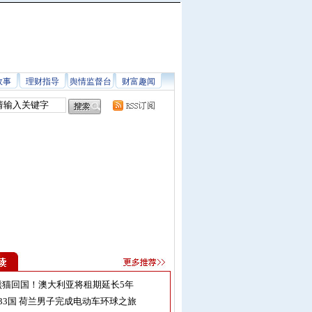
故事
理财指导
舆情监督台
财富趣闻
熊猫回国！澳大利亚将租期延长5年
33国 荷兰男子完成电动车环球之旅