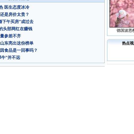
热 医生态度冰冷
起还是房价太贵？
婚下午买房”成过去
%的头部网红在赚钱
德国波恩
质量参差不齐
”山东亮出这份榜单
热点视
基因食品是一回事吗？
犀牛”并不远