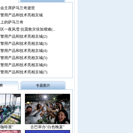
委会主席萨马兰奇逝世
尖警用产品和技术亮相京城
会上的萨马兰奇
区一夜风雪 抗震救灾倍加艰难(...
警用产品和技术亮相京城(2)
警用产品和技术亮相京城(3)
警用产品和技术亮相京城(4)
警用产品和技术亮相京城(5)
警用产品和技术亮相京城(6)
警用产品和技术亮相京城(7)
片
专题图片
空咖啡屋”
古巴举办“白色晚宴”