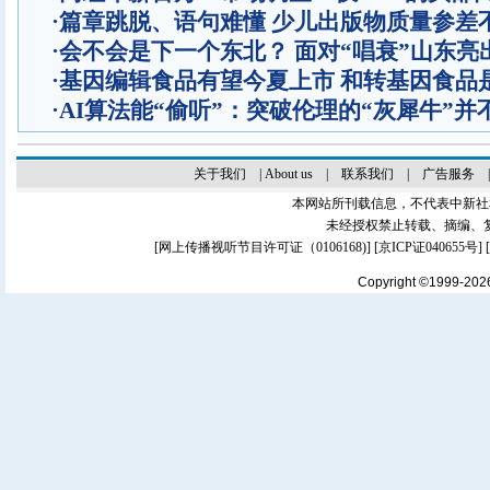
·
篇章跳脱、语句难懂 少儿出版物质量参差
·
会不会是下一个东北？ 面对“唱衰”山东亮
·
基因编辑食品有望今夏上市 和转基因食品
·
AI算法能“偷听”：突破伦理的“灰犀牛”并
关于我们
|
About us
|
联系我们
|
广告服务
本网站所刊载信息，不代表中新社
未经授权禁止转载、摘编、
[
网上传播视听节目许可证（0106168)
] [
京ICP证040655号
]
Copyright ©1999-20