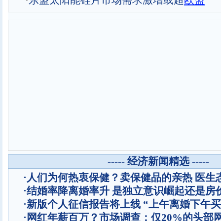
·
东盟太阳能硅片市场需求激增或超
欧盟
----- 经济新闻精选 -----
·
人们为何热衷保健？卖保健品的亲热 医生
·
结婚率降离婚率升 是独立意识崛起还是房
·
新版个人征信报告将上线 “上午离婚下午买
·
网红年薪百万？市场调查：仅20%的头部