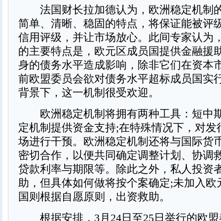
法国财长拉加德认为，欧洲稳定机制的
简单、清晰、稳固的特点，将保证能被评
信用评级，并让市场放心。此间专家认为
的主要特点是，欧元区成员国提供金融援
身的债务水平造成影响，除非它们在资本
前欧盟委员会欲对债务水平超标成员国实
背景下，这一机制很受欢迎。
欧洲稳定机制将拥有两种工具：短中期
定机制提供资金支持;在特殊情况下，对发
场进行干预。欧洲稳定机制还将与国际货
密切合作，以便共同确定调整计划、协调
贷款利率与期限等。除此之外，私人投资
助，但具体如何做将按个案确定;未加入欧
国则根据自愿原则，出资救助。
根据安排，3月24日至25日举行的欧盟