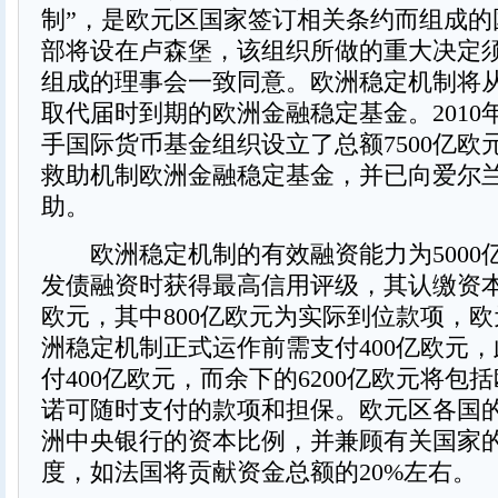
制”，是欧元区国家签订相关条约而组成的
部将设在卢森堡，该组织所做的重大决定
组成的理事会一致同意。欧洲稳定机制将从2
取代届时到期的欧洲金融稳定基金。2010
手国际货币基金组织设立了总额7500亿欧
救助机制欧洲金融稳定基金，并已向爱尔
助。
欧洲稳定机制的有效融资能力为5000
发债融资时获得最高信用评级，其认缴资本将
欧元，其中800亿欧元为实际到位款项，
洲稳定机制正式运作前需支付400亿欧元，
付400亿欧元，而余下的6200亿欧元将包
诺可随时支付的款项和担保。欧元区各国
洲中央银行的资本比例，并兼顾有关国家
度，如法国将贡献资金总额的20%左右。