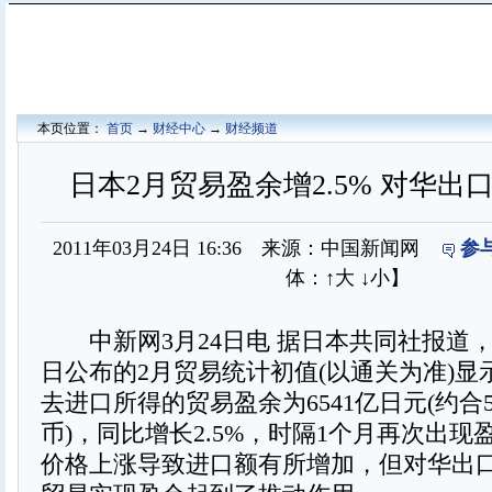
本页位置：
首页
→
财经中心
→
财经频道
日本2月贸易盈余增2.5% 对华出口猛
2011年03月24日 16:36 来源：中国新闻网
参
体：
↑大
↓小
】
中新网3月24日电 据日本共同社报道，
日公布的2月贸易统计初值(以通关为准)显
去进口所得的贸易盈余为6541亿日元(约合
币)，同比增长2.5%，时隔1个月再次出
价格上涨导致进口额有所增加，但对华出