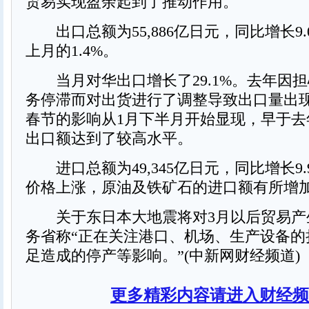
贸易实现盈余起到了推动作用。
出口总额为55,886亿日元，同比增长9.
上月的1.4%。
当月对华出口增长了29.1%。去年因
务停滞而对出货进行了调整导致出口量出
春节的影响从1月下半月开始显现，早于去
出口额达到了较高水平。
进口总额为49,345亿日元，同比增长9.
价格上涨，原油及铁矿石的进口额有所增
关于东日本大地震将对3月以后贸易产
务省称“正在关注港口、机场、生产设备的
足造成的停产等影响。”(中新网财经频道)
更多精彩内容请进入财经频