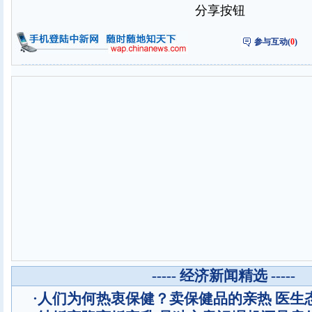
分享按钮
参与互动(
0
)
----- 经济新闻精选 -----
·
人们为何热衷保健？卖保健品的亲热 医生