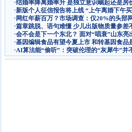
·
结婚率降离婚率升 是独立意识崛起还是房
·
新版个人征信报告将上线 “上午离婚下午买
·
网红年薪百万？市场调查：仅20%的头部
·
篇章跳脱、语句难懂 少儿出版物质量参差
·
会不会是下一个东北？ 面对“唱衰”山东亮
·
基因编辑食品有望今夏上市 和转基因食品
·
AI算法能“偷听”：突破伦理的“灰犀牛”并