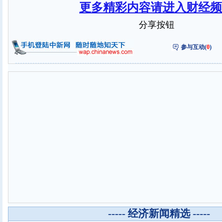
更多精彩内容请进入财经频
分享按钮
参与互动(
0
)
----- 经济新闻精选 -----