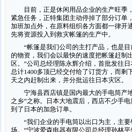
目前，正是休闲用品企业的生产旺季，
紧急任务，正特集团主动停掉了部分订单
加班加点外，在原料组织各方面都一律开
先将资源投入到救灾帐篷的生产中。
“帐篷是我们公司的主打产品，也是目
的物资，我们会以最快的速度把帐篷赶制
区。”公司总经理陈永辉介绍，首批发往日
总计1400多顶已经交付给了订货方，而剩
天之内赶制出来，并分批运往日本灾区。
宁海县西店镇是国内最大的手电筒产地
之乡”之称。日本大地震后，西店不少手电
到了日本的加急订单。
“我们企业的手电筒以出口为主，主要
场。”宁波爱森电器有限公司总经理孙林平