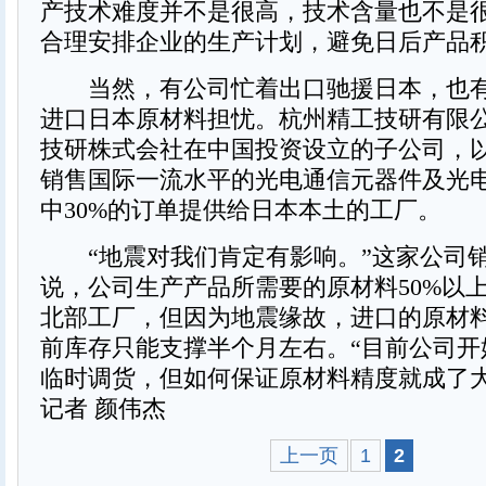
产技术难度并不是很高，技术含量也不是
合理安排企业的生产计划，避免日后产品
当然，有公司忙着出口驰援日本，也有
进口日本原材料担忧。杭州精工技研有限
技研株式会社在中国投资设立的子公司，
销售国际一流水平的光电通信元器件及光
中30%的订单提供给日本本土的工厂。
“地震对我们肯定有影响。”这家公司
说，公司生产产品所需要的原材料50%以
北部工厂，但因为地震缘故，进口的原材
前库存只能支撑半个月左右。“目前公司开
临时调货，但如何保证原材料精度就成
记者 颜伟杰
上一页
1
2