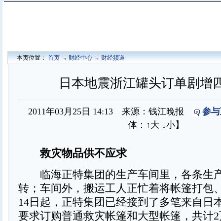
本页位置：
首页
→
财经中心
→
财经频道
日本地震浙江罐头订单剧增四成
2011年03月25日 14:13 来源：钱江晚报
参与
体：
↑大
↓小
】
救灾物品供不应求
临海正特集团的生产车间里，各条生产
转；车间外，搬运工人正忙着将帐篷打包、
14日起，正特集团已经接到了多笔来自日
要求订购普通救灾帐篷和大型帐篷，共计2