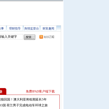
故事
理财指导
舆情监督台
财富趣闻
免费IPAD客户端下载
熊猫回国！澳大利亚将租期延长5年
33国 荷兰男子完成电动车环球之旅