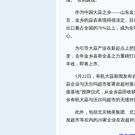
缓。”张艳妮说。
作为中国大蒜之乡——山东金乡
言，金乡的蒜农表现得很淡定。目
出口量占全国的70%以上，成为
心。
为引导大蒜产业在新起点上把握
变，去年金乡县举全县之力重磅打出
丰收，即将上市。
5月22日，有机大蒜新闻发布
蒜企业与沃尔玛超市签署农超对接
接基地”授牌仪式，从金乡蒜田收
乡有机大蒜与沃尔玛超市的无缝对
此外，包括北京物美集团、北京
发超市等在内的20家企业在农超对