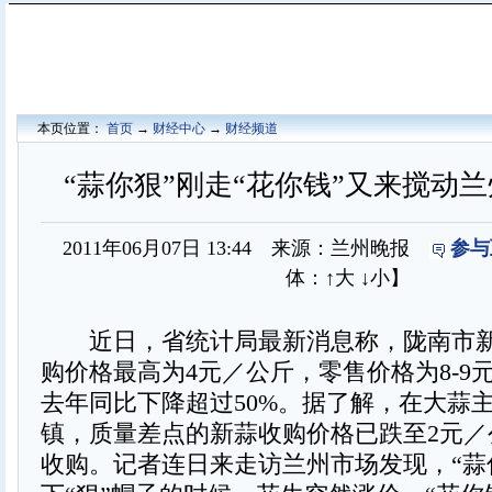
本页位置：
首页
→
财经中心
→
财经频道
“蒜你狠”刚走“花你钱”又来搅动
2011年06月07日 13:44 来源：兰州晚报
参与
体：
↑大
↓小
】
近日，省统计局最新消息称，陇南市新
购价格最高为4元／公斤，零售价格为8-9
去年同比下降超过50%。据了解，在大蒜
镇，质量差点的新蒜收购价格已跌至2元／
收购。记者连日来走访兰州市场发现，“蒜