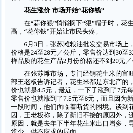
花生涨价 市场开始“花你钱”
在“蒜你狠”悄悄摘下“狠”帽子时，花
高，“花你钱”开始让市民头疼。
6月3日，张苏滩粮油批发交易市场上
价格是24至28元／公斤，零售价达到30至
样品质的花生产品2月份价格还不到20元
在张苏滩市场，专门经销花生米的富旺
部王老板告诉记者，花生米都是东北产的
价也就是4.5元，最近，一下子涨到了7元
零售价也就涨到了7.5元至8元，而且因为
一段时间，他们面临着断货的困境。谈到
因，王老板称，除了新旧不接的原因外，
原因，就是去年下半年花生米出口增多，
货少、供不应求的局面。