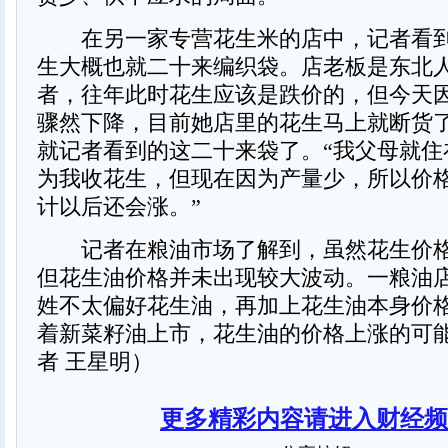
在另一家专营花生米的店中，记者看到
生大概也就二十来编织袋。店老板是东北
者，往年此时花生应该是跌价的，但今天
骤然下降，目前她店里的花生马上就断货
就记者看到的这二十来袋了。“我父母就住
为我收花生，但现在因为产量少，所以价
计以后还会涨。”
记者在粮油市场了解到，虽然花生价格
但花生油价格并未出现较大波动。一粮油
姓不太偏好花生油，再加上花生油本身价
着新菜籽油上市，花生油的价格上涨的可
者 王星明）
更多精彩内容请进入财经频