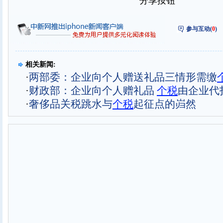
分享按钮
参与互动(
0
)
相关新闻:
·
两部委：企业向个人赠送礼品三情形需缴
·
财政部：企业向个人赠礼品
个税
由企业代
·
奢侈品关税跳水与
个税
起征点的岿然