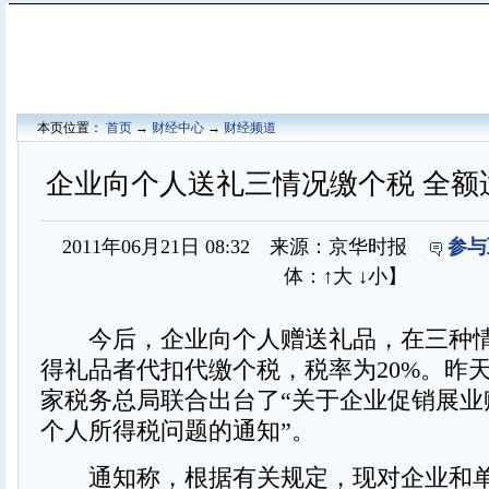
本页位置：
首页
→
财经中心
→
财经频道
企业向个人送礼三情况缴个税 全额适
2011年06月21日 08:32 来源：京华时报
参与
体：
↑大
↓小
】
今后，企业向个人赠送礼品，在三种情
得礼品者代扣代缴个税，税率为20%。昨
家税务总局联合出台了“关于企业促销展业
个人所得税问题的通知”。
通知称，根据有关规定，现对企业和单