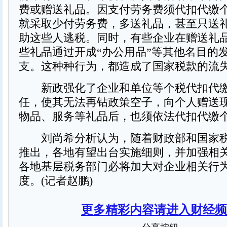
费或赠送礼品。因支付劳务费须代扣代缴
就采取少付劳务费，多送礼品，甚至只送
助这些人逃税。同时，有些企业在赠送礼
些礼品通过开成“办公用品”等其他名目的
支。这种种行为，都造成了国家税款的流
新政强化了企业和单位等个税代扣代缴
任，使其无法再钻政策空子，向个人赠送
物品、服务等礼品后，也须依法代扣代缴
刘尚希分析认为，随着财政部和国家税
推出，各地有望出台实施细则，并加强相
各地基层税务部门必将加大对企业相关行
度。(记者赵鹏)
更多精彩内容请进入财经频