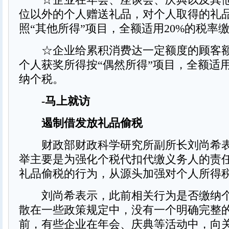
位以外的个人赠送礼品，对个人取得的礼
照“其他所得”项目，全额适用20%的税率
☆企业给累积消费达一定额度的顾客额
个人获奖所得按“偶然所得”项目，全额适用
纳个税。
-马上就访
遏制借发放礼品偷税
财政部财政科学研究所副所长刘尚希表
举主要是为强化个税代扣代缴义务人的责
礼品偷税的行为，从源头加强对个人所得
刘尚希表示，此前相关行为是否缴纳个
散在一些政策规定中，没有一个明确完整
前，有些企业在年会、庆典等活动中，向