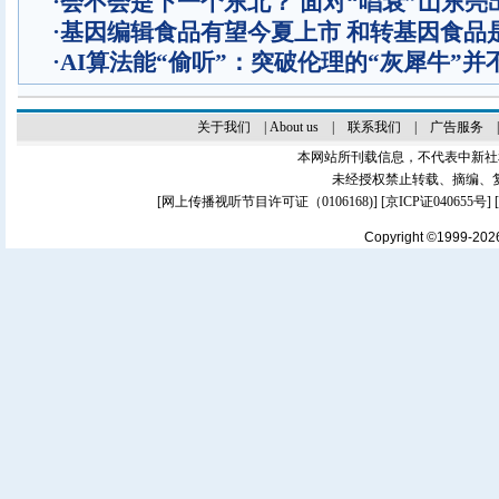
·
会不会是下一个东北？ 面对“唱衰”山东亮
·
基因编辑食品有望今夏上市 和转基因食品
·
AI算法能“偷听”：突破伦理的“灰犀牛”并
关于我们
|
About us
|
联系我们
|
广告服务
本网站所刊载信息，不代表中新社
未经授权禁止转载、摘编、
[
网上传播视听节目许可证（0106168)
] [
京ICP证040655号
]
Copyright ©1999-20