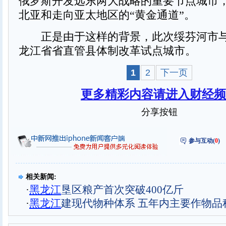
俄罗斯开发远东两大战略的重要节点城市
北亚和走向亚太地区的“黄金通道”。
正是由于这样的背景，此次绥芬河市与
龙江省省直管县体制改革试点城市。
1
2
下一页
更多精彩内容请进入财经频
分享按钮
参与互动(
0
)
相关新闻:
·
黑龙江
垦区粮产首次突破400亿斤
·
黑龙江
建现代物种体系 五年内主要作物品