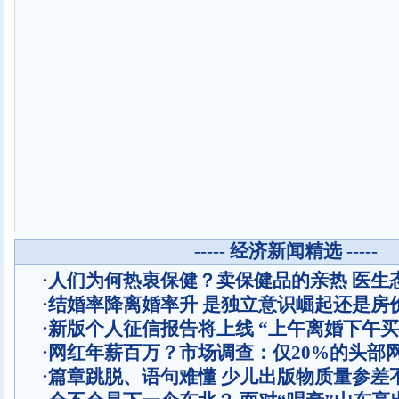
----- 经济新闻精选 -----
·
人们为何热衷保健？卖保健品的亲热 医生
·
结婚率降离婚率升 是独立意识崛起还是房
·
新版个人征信报告将上线 “上午离婚下午买
·
网红年薪百万？市场调查：仅20%的头部
·
篇章跳脱、语句难懂 少儿出版物质量参差