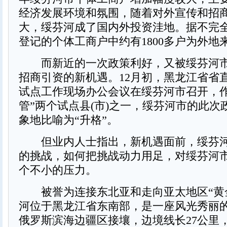
经济发展环境和氛围，随着对外宣传和招
大，绥芬河成了国内外投资洼地。据不完
登记的个体工商户中约有1800多户为外地
而新近的一次政策利好，又被绥芬河市
招商引资的新机遇。12月初，黑龙江省省
试点工作现场办公会议在绥芬河市召开，作
管”两个试点县(市)之一，绥芬河市的此次
象地比喻为“升格”。
但业内人士指出，新机遇面前，绥芬河
的挑战，如何把挑战动力用足，对绥芬河
个不小的压力。
被誉为连接东北亚和走向亚太地区“黄
河位于黑龙江省东南部，是一座风光秀丽的
俄罗斯滨海边疆区接壤，边境线长27公里，