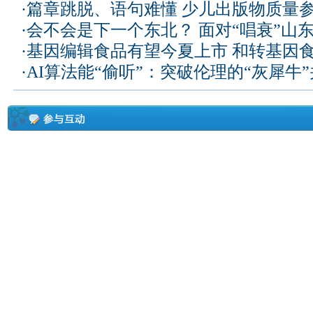
·
篇章跳脱、语句难懂 少儿出版物质量
·
会不会是下一个东北？ 面对“唱衰”山
·
基因编辑食品有望今夏上市 和转基因
·
AI算法能“偷听”：突破伦理的“灰犀牛