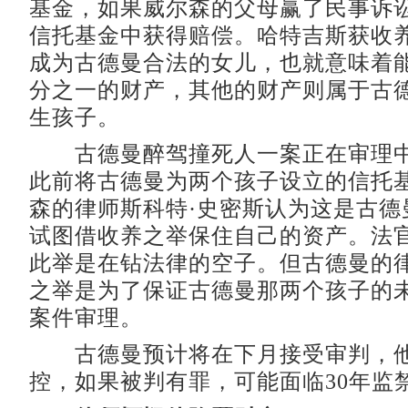
基金，如果威尔森的父母赢了民事诉
信托基金中获得赔偿。哈特吉斯获收
成为古德曼合法的女儿，也就意味着
分之一的财产，其他的财产则属于古
生孩子。
古德曼醉驾撞死人一案正在审理中
此前将古德曼为两个孩子设立的信托
森的律师斯科特·史密斯认为这是古德
试图借收养之举保住自己的资产。法
此举是在钻法律的空子。但古德曼的
之举是为了保证古德曼那两个孩子的
案件审理。
古德曼预计将在下月接受审判，他
控，如果被判有罪，可能面临30年监