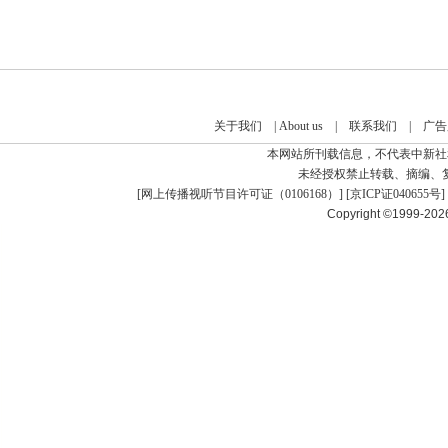
关于我们
|
About us
|
联系我们
|
广告
本网站所刊载信息，不代表中新社
未经授权禁止转载、摘编、
[
网上传播视听节目许可证（0106168）
] [
京ICP证040655号
]
Copyright ©1999-20