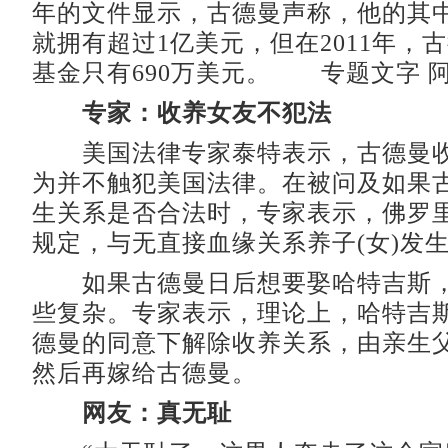
年的文件显示，古德曼声称，他的其
就拥有超过1亿美元，但在2011年，
基金只有690万美元。 专题文字 
专家：收养女友不犯法
美国法律专家泰特表示，古德曼收
为并不触犯美国法律。在被问及如果
生关系是否合法时，专家表示，佛罗
规定，与无直接血缘关系养子(女)发
如果古德曼日后想要娶哈特吉斯，
些复杂。专家表示，理论上，哈特吉
德曼的同意下解除收养关系，由亲生
然后再嫁给古德曼。
网友：真无耻