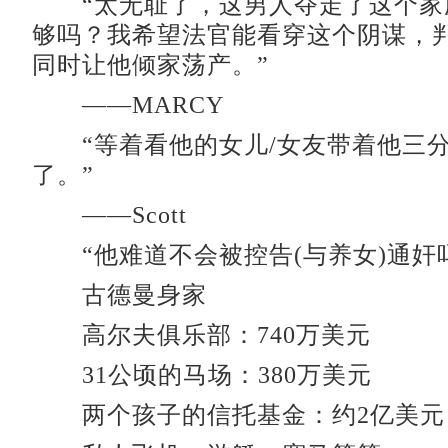
“太无耻了，这男人夺走了这个家
够吗？我希望法官能看穿这个阴谋，
同时让他倾家荡产。”
——MARCY
“等着看他的女儿/女友带着他三分
了。”
——Scott
“他难道不会被控告(与养女)通奸吗？
古德曼身家
高尔夫俱乐部：740万美元
31公顷的马场：380万美元
两个孩子的信托基金：约2亿美元