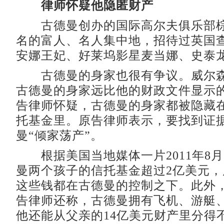
律师怀疑他隐匿财产
古德曼创办的国际高尔夫俱乐部棕
名的富人、名人集中地，招待过英国
安娜王妃、好莱坞影星麦当娜、史泰
古德曼的身家也很有争议。威尔森
古德曼的身家远比他的财政文件显示
告律师怀疑，古德曼的身家都被隐藏
托基金里。原告律师表示，要找到证
曼“倾家荡产”。
根据美国当地媒体一片2011年8
曼两个孩子的信托基金超过2亿美元
这些钱都在古德曼的控制之下。此外
告律师还称，古德曼拥有飞机、游艇
他还能从父亲的14亿美元财产里分得不