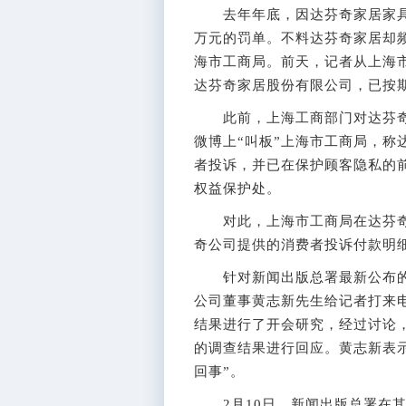
去年年底，因达芬奇家居家具质
万元的罚单。不料达芬奇家居却频
海市工商局。前天，记者从上海市
达芬奇家居股份有限公司，已按期缴
此前，上海工商部门对达芬奇
微博上“叫板”上海市工商局，称
者投诉，并已在保护顾客隐私的
权益保护处。
对此，上海市工商局在达芬奇
奇公司提供的消费者投诉付款明
针对新闻出版总署最新公布的“
公司董事黄志新先生给记者打来
结果进行了开会研究，经过讨论
的调查结果进行回应。黄志新表
回事”。
2月10日，新闻出版总署在其