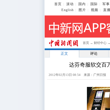
首页
滚动
国内
国际
军事
|
|
|
|
English
图片
视频
直
|
|
|
首页
→
财经中心
正文
评论
达芬奇服软交百
2012年02月13日 08:54 来源：广州日报