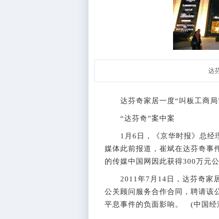
达芬奇
达芬奇家居一度“叫板工商局”
“达芬奇”案中案
1月6日，《京华时报》总经理
媒体此前报道，崔斌在达芬奇事
的传媒中国网因此获得300万元
2011年7月14日，达芬奇家
公关顾问服务合作合同，聘请该公
平息事件的负面影响。 (中国经