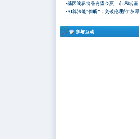
·
基因编辑食品有望今夏上市 和转
·
AI算法能“偷听”：突破伦理的“灰