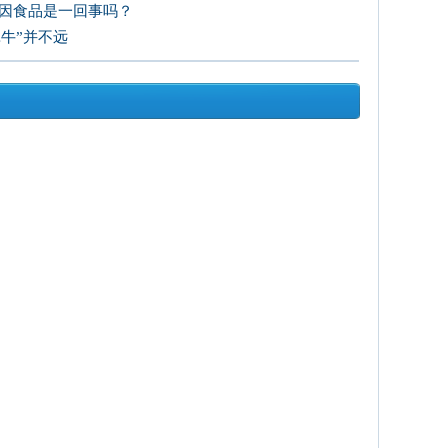
基因食品是一回事吗？
犀牛”并不远