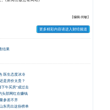
。(新闻出版总署网站)
【编辑:何敏】
更多精彩内容请进入财经频道
查结果
热 医生态度冰冷
起还是房价太贵？
婚下午买房”成过去
的头部网红在赚钱
质量参差不齐
”山东亮出这份榜单