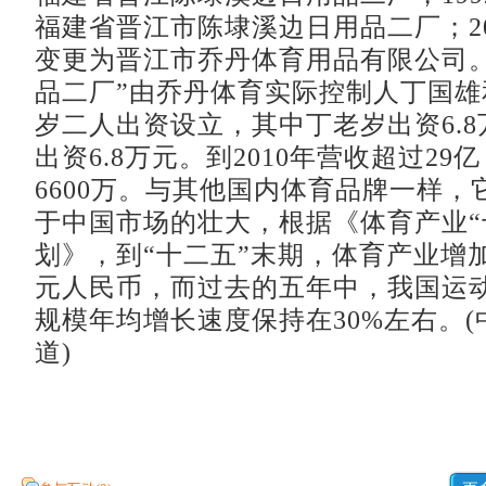
福建省晋江市陈埭溪边日用品二厂；20
变更为晋江市乔丹体育用品有限公司。
品二厂”由乔丹体育实际控制人丁国雄
岁二人出资设立，其中丁老岁出资6.
出资6.8万元。到2010年营收超过29
6600万。与其他国内体育品牌一样，
于中国市场的壮大，根据《体育产业“
划》，到“十二五”末期，体育产业增加
元人民币，而过去的五年中，我国运
规模年均增长速度保持在30%左右。
道)