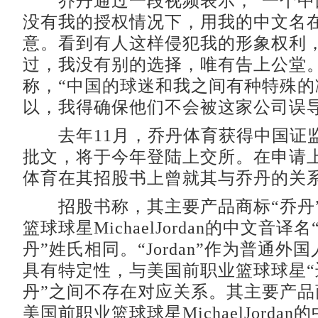
乔丹通过一段视频表示，“一个中
没有我的授权情况下，用我的中文名
意。看到有人这样侵犯我的形象权利
过，我没有别的选择，唯有告上公堂。
称，“中国的球迷和我之间有种特殊的
以，我得确保他们不会被这家公司误导
去年11月，乔丹体育获得中国证
批文，将于今年登陆上交所。在申请
体育在其招股书上曾就其与乔丹的关
招股书称，其主要产品商标“乔丹
篮球球星MichaelJordan的中文音译
丹”姓氏相同。“Jordan”作为普通外
具有特定性，与美国前职业篮球球星“
丹”之间不存在对应关系。其主要产品
美国前职业篮球球星MichaelJorda