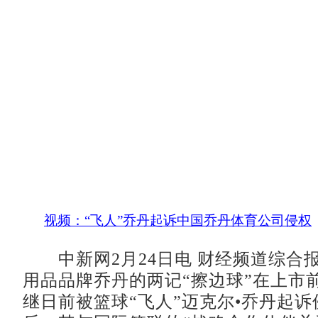
视频：“飞人”乔丹起诉中国乔丹体育公司侵权
中新网2月24日电 财经频道综合
用品品牌乔丹的两记“擦边球”在上市
继日前被篮球“飞人”迈克尔•乔丹起