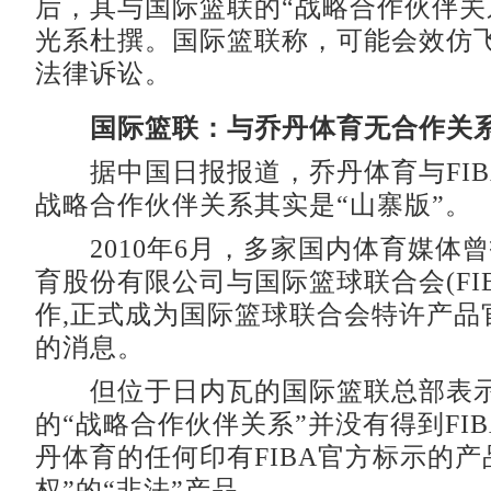
后，其与国际篮联的“战略合作伙伴关
光系杜撰。国际篮联称，可能会效仿
法律诉讼。
国际篮联：与乔丹体育无合作关
据中国日报报道，乔丹体育与FIB
战略合作伙伴关系其实是“山寨版”。
2010年6月，多家国内体育媒体
育股份有限公司与国际篮球联合会(FI
作,正式成为国际篮球联合会特许产品
的消息。
但位于日内瓦的国际篮联总部表示
的“战略合作伙伴关系”并没有得到FI
丹体育的任何印有FIBA官方标示的产
权”的“非法”产品。