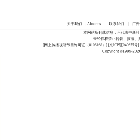
关于我们
|
About us
|
联系我们
|
广告
本网站所刊载信息，不代表中新社
未经授权禁止转载、摘编、
[
网上传播视听节目许可证（0106168）
] [
京ICP证040655号
]
Copyright ©1999-20