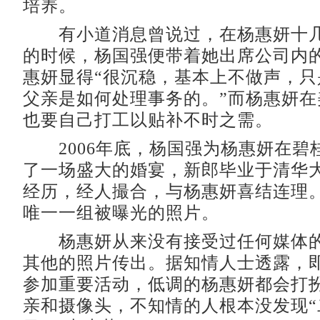
培养。
有小道消息曾说过，在杨惠妍十几
的时候，杨国强便带着她出席公司内
惠妍显得“很沉稳，基本上不做声，只
父亲是如何处理事务的。”而杨惠妍在
也要自己打工以贴补不时之需。
2006年底，杨国强为杨惠妍在碧
了一场盛大的婚宴，新郎毕业于清华
经历，经人撮合，与杨惠妍喜结连理
唯一一组被曝光的照片。
杨惠妍从来没有接受过任何媒体的
其他的照片传出。据知情人士透露，
参加重要活动，低调的杨惠妍都会打
亲和摄像头，不知情的人根本没发现“