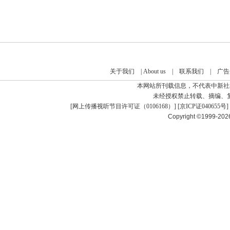
关于我们
|
About us
|
联系我们
|
广告
本网站所刊载信息，不代表中新社
未经授权禁止转载、摘编、
[
网上传播视听节目许可证（0106168）
] [
京ICP证040655号
]
Copyright ©1999-20