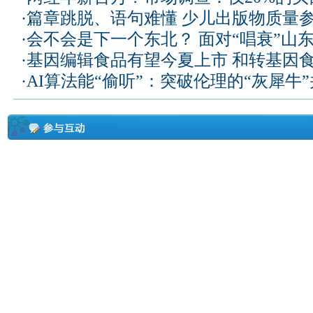
·
篇章跳脱、语句难懂 少儿出版物质量
·
会不会是下一个东北？ 面对“唱衰”山
·
基因编辑食品有望今夏上市 和转基因
·
AI算法能“偷听”：突破伦理的“灰犀牛