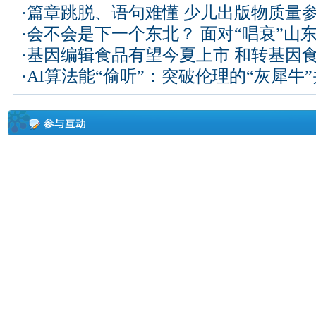
·
篇章跳脱、语句难懂 少儿出版物质量
·
会不会是下一个东北？ 面对“唱衰”山
·
基因编辑食品有望今夏上市 和转基因
·
AI算法能“偷听”：突破伦理的“灰犀牛