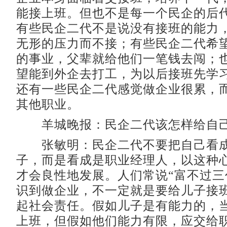
能接上班。但也不是每一个民企的后
有些民企二代不是说没有接班的能力
无形的压力而不接；有些民企二代希
的事业，父辈就给他们一笔钱去闯；
望能到外企去打工，为以后接班先学
还有一些民企二代感觉做企业很累，
其他职业。
羊城晚报：民企二代该怎样给自
张敏明：民企二代不要把自己看成
子，而是看成是职业经理人，以这种
才会良性地发展。人们常说“富不过三
识到做企业，不一定就是要给儿子接
起社会责任。假如儿子是有能力的，
上班，但假如他们能力有限，应交给