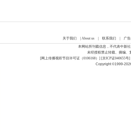
关于我们
|
About us
|
联系我们
|
广告
本网站所刊载信息，不代表中新社
未经授权禁止转载、摘编、
[
网上传播视听节目许可证（0106168）
] [
京ICP证040655号
]
Copyright ©1999-20