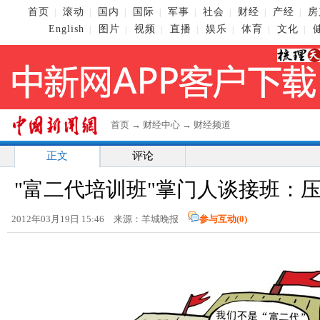
首页
滚动
国内
国际
军事
社会
财经
产经
房
|
|
|
|
|
|
|
|
English
图片
视频
直播
娱乐
体育
文化
|
|
|
|
|
|
|
首页
→
财经中心
→
财经频道
正文
评论
"富二代培训班"掌门人谈接班：
2012年03月19日 15:46 来源：羊城晚报
参与互动(
0
)