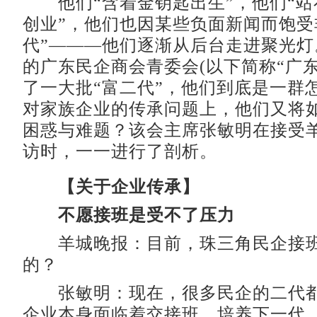
他们“含着金钥匙出生”，他们“站
创业”，他们也因某些负面新闻而饱受
代”———他们逐渐从后台走进聚光灯
的广东民企商会青委会(以下简称“广东
了一大批“富二代”，他们到底是一群
对家族企业的传承问题上，他们又将
困惑与难题？该会主席张敏明在接受
访时，一一进行了剖析。
【关于企业传承】
不愿接班是受不了压力
羊城晚报：目前，珠三角民企接班
的？
张敏明：现在，很多民企的二代都
企业本身面临着交接班，培养下一代