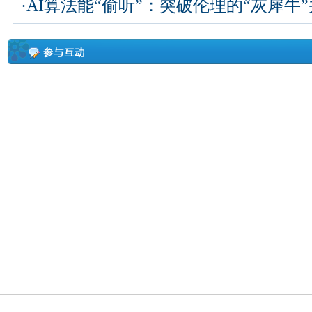
·
AI算法能“偷听”：突破伦理的“灰犀牛