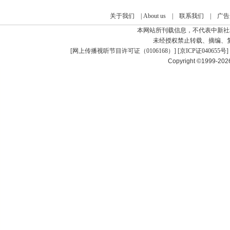
关于我们
|
About us
|
联系我们
|
广告
本网站所刊载信息，不代表中新社
未经授权禁止转载、摘编、
[
网上传播视听节目许可证（0106168）
] [
京ICP证040655号
]
Copyright ©1999-20