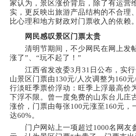
家认为，景区涨价背后，除了有运营
实，更反映出旅游产品结构的不合理
比心理和地方财政对门票收入的依赖
网民感叹景区门票太贵
清明节期间，不少网民在网上发帖
涨了”、“玩不起了！”
江西省发改委3月31日公布，实行
山景区门票由130元/人次调整为160
行淡旺季票价浮动：旺季上浮最高价为
下浮不限。曾一度免费的山东台儿庄古
涨价，门票由每张100元涨至160元
达60%。
门户网站上一项超过1000名网友