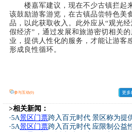
楼嘉军建议，现在不少古镇拦起来
该鼓励游客游览，在古镇品尝特色美
品，以此获取收入。此外应从“观光经
假经济”，通过发展和旅游密切相关的
业，提供人性化的服务，才能让游客
形成良性循环。
参与互动(
0
)
更多
>相关新闻：
·
5A
景区门票
跨入百元时代 景区称为提
·
5A
景区门票
跨入百元时代 应限制公益