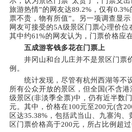
示，认为景区门票“太贵了，门票支出
旅游热情”的网友达89.2%，仅有0.3
票不贵，物有所值”。另一项调查显示
网友可接受的5A级景区门票心理价位在
其中约61%的网友认为，门票价格应在
五成游客钱多花在门票上
井冈山和台儿庄并不是景区门票价
例。
统计发现，尽管有杭州西湖等不设
所有公众开放的景区，但全国(不含港澳台
级景区(非淡季全票)中，仍有近半数
元。其中，价格在100元至200元(含20
区达35.38%，包括武当山、九寨沟、
区门票价格高于200元，所占比例超