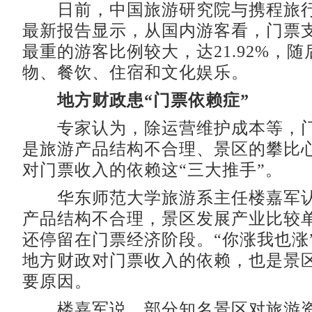
日前，中国旅游研究院与携程旅行
最新报告显示，从国内游客看，门票
最重的游客比例较大，达21.92%，
物、餐饮、住宿和文化娱乐。
地方财政患“门票依赖症”
专家认为，除运营维护成本等，门
是旅游产品结构不合理、景区的攀比
对门票收入的依赖这“三大推手”。
华东师范大学旅游系主任楼嘉军认
产品结构不合理，景区发展产业比较
还停留在门票经济阶段。“你涨我也涨
地方财政对门票收入的依赖，也是景
要原因。
楼嘉军说，部分知名景区对旅游资