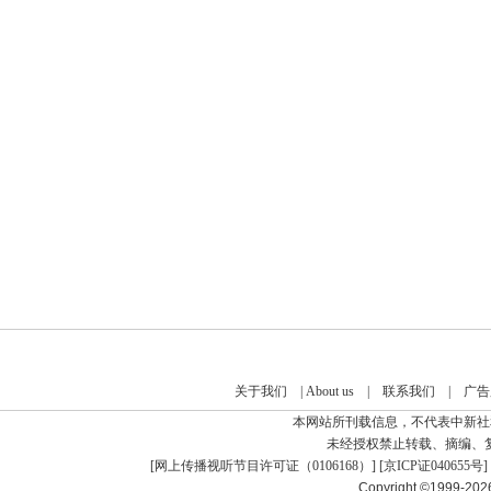
关于我们
|
About us
|
联系我们
|
广告
本网站所刊载信息，不代表中新社
未经授权禁止转载、摘编、
[
网上传播视听节目许可证（0106168）
] [
京ICP证040655号
]
Copyright ©1999-20