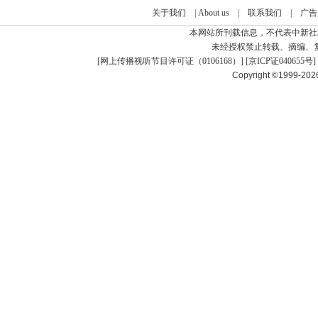
关于我们
|
About us
|
联系我们
|
广告
本网站所刊载信息，不代表中新社
未经授权禁止转载、摘编、
[
网上传播视听节目许可证（0106168）
] [
京ICP证040655号
]
Copyright ©1999-20