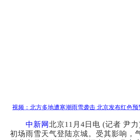
视频：北方多地遭寒潮雨雪袭击 北京发布红色预
中新网
北京11月4日电 (记者 尹
初场雨雪天气登陆京城。受其影响，