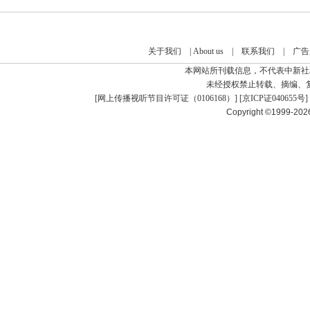
关于我们
|
About us
|
联系我们
|
广告
本网站所刊载信息，不代表中新社
未经授权禁止转载、摘编、
[
网上传播视听节目许可证（0106168）
] [
京ICP证040655号
]
Copyright ©1999-20