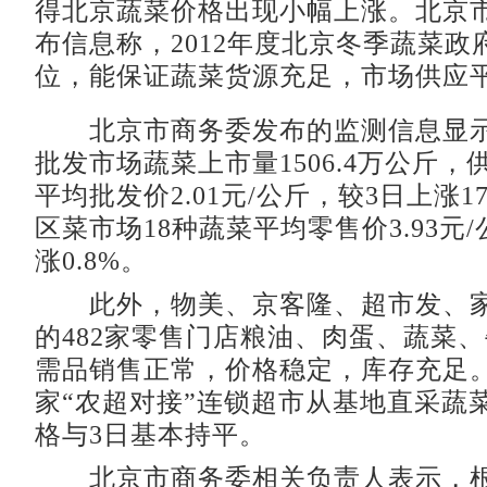
得北京蔬菜价格出现小幅上涨。北京
布信息称，2012年度北京冬季蔬菜政
位，能保证蔬菜货源充足，市场供应
北京市商务委发布的监测信息显示
批发市场蔬菜上市量1506.4万公斤
平均批发价2.01元/公斤，较3日上涨17
区菜市场18种蔬菜平均零售价3.93元
涨0.8%。
此外，物美、京客隆、超市发、家
的482家零售门店粮油、肉蛋、蔬菜
需品销售正常，价格稳定，库存充足。
家“农超对接”连锁超市从基地直采蔬菜
格与3日基本持平。
北京市商务委相关负责人表示，根