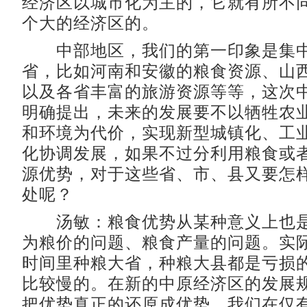
经济区以城市化为主的，它就有所不
个大的经济区的。
中部地区，我们的第一印象是集中
省，比如河南和安徽的粮食资源、山
以及各省丰富的旅游资源等等，这次
明确提出，未来的发展要不以牺牲农
和环境为代价，实现新型城镇化、工
化协调发展，如果不过分利用粮食或
源优势，对于这些省、市、县又要怎
处呢？
汤敏：粮食优势从某种意义上也是
为粮价的问题、粮食产量的问题。实
时间里种粮大省，种粮大县都是亏损
比较慢的。在新的中原经济区的发展
把优势真正的还原成优势。我们在仅