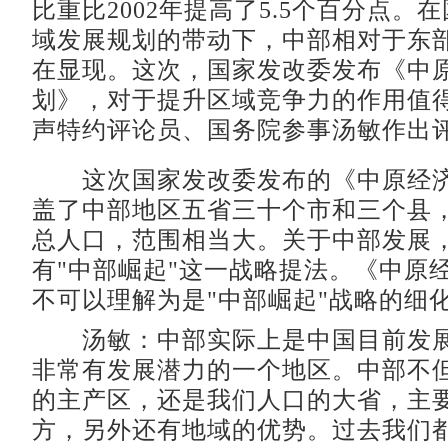
比重比2002年提高了5.5个百分点。
域发展规划的带动下，中部相对于东
在显现。这次，国家发改委发布《中
划》，对于提升区域竞争力的作用值
声特约评论员、国务院参事汤敏作出
这次国家发改委发布的《中原经济
盖了中部地区五省三十个市和三个县
总人口，范围相当大。关于中部发展
有"中部崛起"这一战略提法。《中原
不可以理解为是"中部崛起"战略的细
汤敏：中部实际上是中国目前发展
非常有发展潜力的一个地区。中部不
的主产区，还是我们人口的大省，主
方，另外还有地域的优势。过去我们