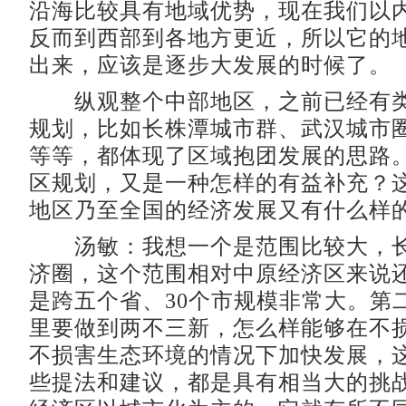
沿海比较具有地域优势，现在我们以
反而到西部到各地方更近，所以它的
出来，应该是逐步大发展的时候了。
纵观整个中部地区，之前已经有类
规划，比如长株潭城市群、武汉城市
等等，都体现了区域抱团发展的思路
区规划，又是一种怎样的有益补充？
地区乃至全国的经济发展又有什么样
汤敏：我想一个是范围比较大，长
济圈，这个范围相对中原经济区来说
是跨五个省、30个市规模非常大。第
里要做到两不三新，怎么样能够在不
不损害生态环境的情况下加快发展，
些提法和建议，都是具有相当大的挑