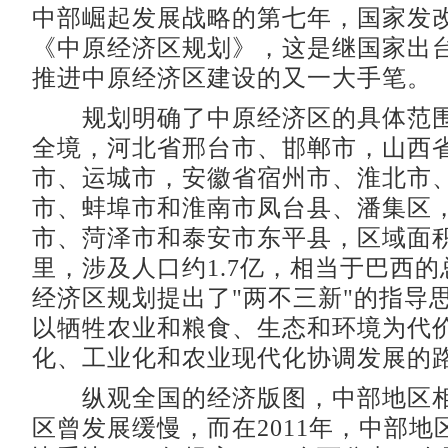
中部崛起发展战略的第七年，国家发
《中原经济区规划》，这是继国家出
推进中原经济区建设的又一大手笔。
规划明确了中原经济区的具体范围
全境，河北省邢台市、邯郸市，山西
市、运城市，安徽省宿州市、淮北市
市、蚌埠市和淮南市凤台县、潘集区
市、菏泽市和泰安市东平县，区域面积2
里，涉及人口约1.7亿，相当于巴西
经济区规划提出了"两不三新"的指导
以牺牲农业和粮食、生态和环境为代
化、工业化和农业现代化协调发展的
纵观全国的经济版图，中部地区相
区曾发展缓慢，而在2011年，中部地