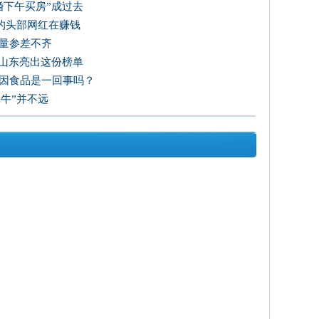
婚下午买房”成过去
的头部网红在赚钱
质量参差不齐
”山东亮出这份榜单
基因食品是一回事吗？
犀牛”并不远