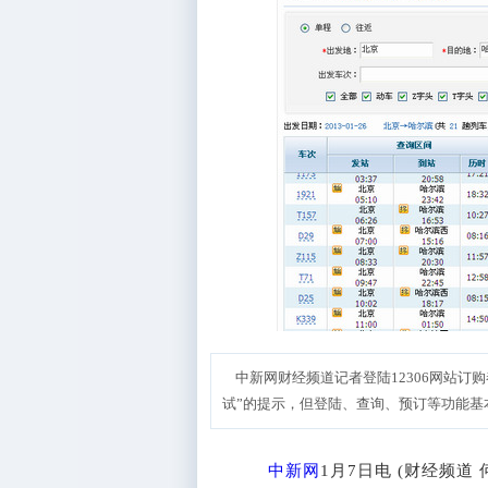
中新网财经频道记者登陆12306网站订
试”的提示，但登陆、查询、预订等功能基
中新网
1月7日电 (财经频