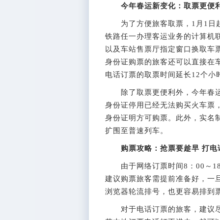
今年春运新变化：取票更便利
为了方便旅客取票，1月1日起
铁路任一办理客运业务的计算机
以及车站售票厅指定窗口换取车
身份证购票的旅客还可以直接在
电话订票的取票时间延长12个小
除了取票更便利外，今年春运
身份证停用已经无法购买火车票
身份证明方可购票。此外，实名
扩围至普速列车。
购票攻略：抢票要趁早 打电
由于网络订票时间8：00～18
建议购票旅客需提前准备好，一
浏览器轮流排号，也更容易排到
对于电话订票的旅客，建议尽