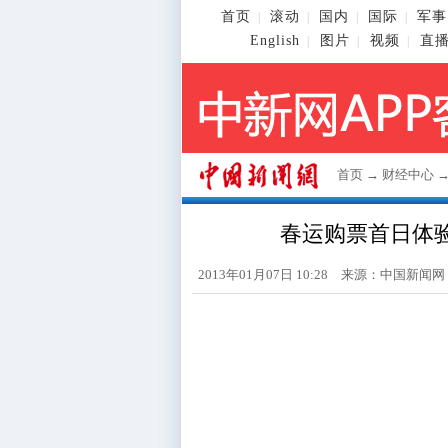
首页
滚动
国内
国际
军事
|
|
|
|
English
图片
视频
直
|
|
|
首页
→
财经中心
春运购票首日体验：
2013年01月07日 10:28 来源：
中国新闻网