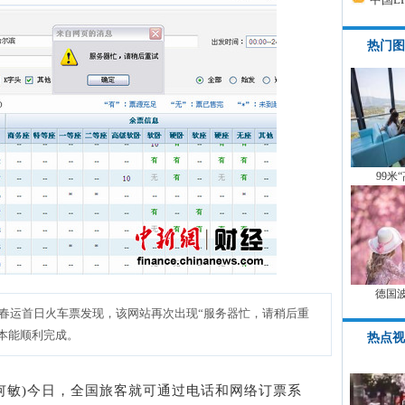
热门图
99米
德国
购春运首日火车票发现，该网站再次出现“服务器忙，请稍后重
本能顺利完成。
热点视
道 何敏)今日，全国旅客就可通过电话和网络订票系