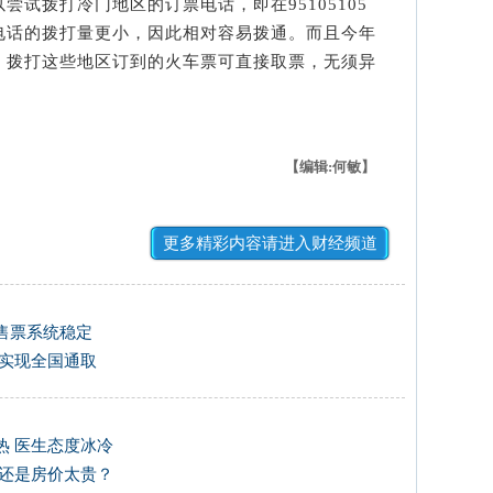
试拨打冷门地区的订票电话，即在95105105
电话的拨打量更小，因此相对容易拨通。而且今年
，拨打这些地区订到的火车票可直接取票，无须异
【编辑:何敏】
更多精彩内容请进入财经频道
售票系统稳定
票实现全国通取
热 医生态度冰冷
起还是房价太贵？