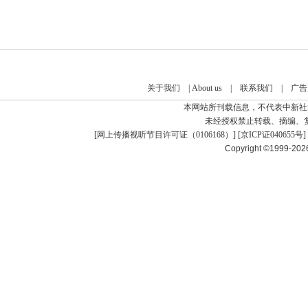
关于我们
|
About us
|
联系我们
|
广告
本网站所刊载信息，不代表中新社
未经授权禁止转载、摘编、
[
网上传播视听节目许可证（0106168）
] [
京ICP证040655号
]
Copyright ©1999-20