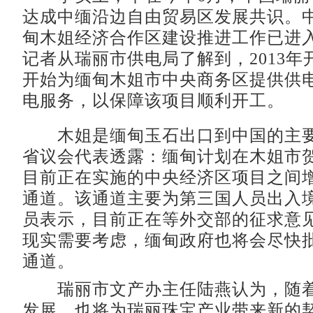
达成中缅沿边自由贸易区发展共识。
甸木姐经济合作区建设推进工作已进
记者从瑞丽市供电局了解到，2013年
开始为缅甸木姐市中央商务区提供供
电服务，以保障该项目顺利开工。
木姐是缅甸玉石出口到中国的主要
省议会代表透露：缅甸计划在木姐市贺
目前正在实施的中央经济区项目之间
通道。该通道主要为第三国人员出入
员表示，目前正在等外交部的征求意
现实需要考虑，缅甸政府也将会尽快
通道。
瑞丽市文产办主任陆燕认为，随着
发展，也将为瑞丽珠宝产业带来新的