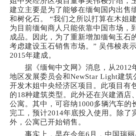
姐中央经济区项目董事吴伟梭介绍，
建立主要是为了能够在缅甸国内出售
和树化石。 “我们之所以打算在木姐
为目前缅甸商人只能依靠中国市场，
成品。因此，为了重新增加缅甸玉石
考虑建设玉石销售市场。” 吴伟梭表
2015年建成。
据《缅甸中文网》消息，从2012
地区发展委员会和NewStar Light
开发木姐中央经济区项目。此项目有
的18种建筑类型。此外还在兴建酒店
公寓。其中，可容纳1000多辆汽车的
完工，预计2014年底投入使用。除了
外，公寓已开始销售。
事实上，早在今年6月，中国瑞丽