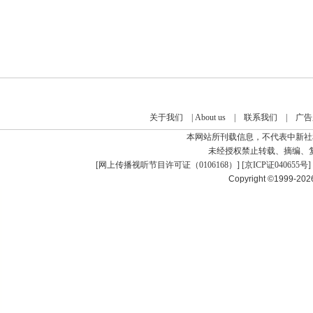
关于我们
|
About us
|
联系我们
|
广告
本网站所刊载信息，不代表中新社
未经授权禁止转载、摘编、
[
网上传播视听节目许可证（0106168）
] [
京ICP证040655号
]
Copyright ©1999-20