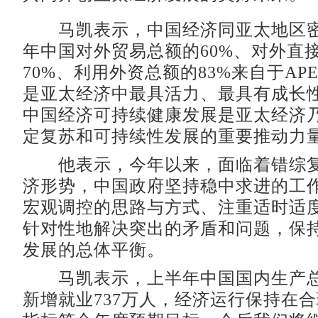
马凯表示，中国经济同亚太地区密不
年中国对外贸易总额的60%、对外直
70%、利用外资总额的83%来自于AP
是亚太经济中最具活力、最具有成长
中国经济可持续健康发展是亚太经济
定复苏和可持续性发展的重要推动力
他表示，今年以来，面临着错综复
济形势，中国政府坚持稳中求进的工
宏观调控的思路与方式、注重适时适
针对性地解决突出的矛盾和问题，保
发展的总体平衡。
马凯表示，上半年中国国内生产总值
新增就业737万人，经济运行保持在