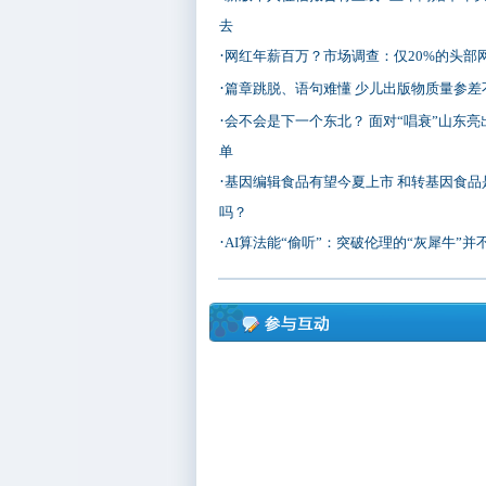
去
·
网红年薪百万？市场调查：仅20%的头部
·
篇章跳脱、语句难懂 少儿出版物质量参差
·
会不会是下一个东北？ 面对“唱衰”山东亮
单
·
基因编辑食品有望今夏上市 和转基因食品
吗？
·
AI算法能“偷听”：突破伦理的“灰犀牛”并