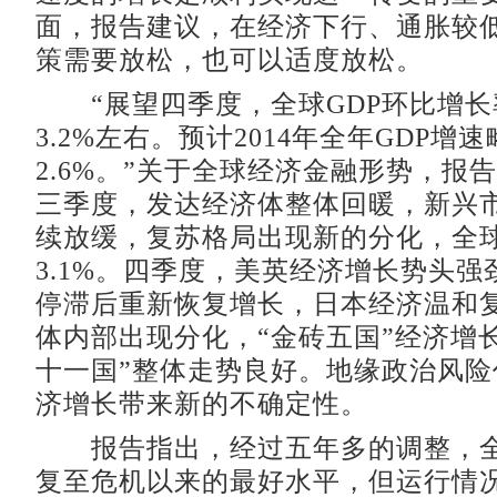
面，报告建议，在经济下行、通胀较
策需要放松，也可以适度放松。
“展望四季度，全球GDP环比增长
3.2%左右。预计2014年全年GDP增
2.6%。”关于全球经济金融形势，报告
三季度，发达经济体整体回暖，新兴
续放缓，复苏格局出现新的分化，全球
3.1%。四季度，美英经济增长势头
停滞后重新恢复增长，日本经济温和
体内部出现分化，“金砖五国”经济增
十一国”整体走势良好。地缘政治风险
济增长带来新的不确定性。
报告指出，经过五年多的调整，全
复至危机以来的最好水平，但运行情