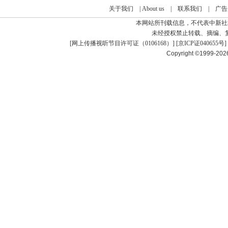
关于我们
|
About us
|
联系我们
|
广告
本网站所刊载信息，不代表中新社
未经授权禁止转载、摘编、
[
网上传播视听节目许可证（0106168）
] [
京ICP证040655号
]
Copyright ©1999-20