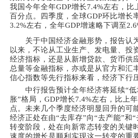
我国今年全年GDP增长7.4%左右，比
百分点。四季度，全球GDP环比增长
3.2%左右，全年GDP增速略下调至2.
关于中国经济金融形势，报告认为
以来，不论从工业生产、发电量、投
经济指标，还是从新增贷款、货币供
总量等金融指标，亦或是从官方和汇丰
信心指数等先行指标来看，经济下行
中行报告预计全年经济将延续“低
胀”格局，GDP增长7.4%左右，比上年
点。未来几个季度经济明显回升的可
经济正处在由“去库存”向“去产能”和
转变阶段，处在向新常态转变的关键
速度的增长是顺利实现这一转变的重