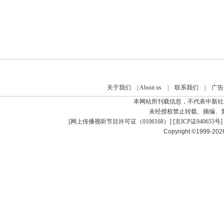
关于我们
|
About us
|
联系我们
|
广告
本网站所刊载信息，不代表中新社
未经授权禁止转载、摘编、
[
网上传播视听节目许可证（0106168）
] [
京ICP证040655号
]
Copyright ©1999-20