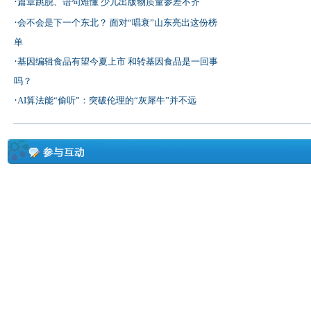
·
篇章跳脱、语句难懂 少儿出版物质量参差不齐
·
会不会是下一个东北？ 面对“唱衰”山东亮出这份榜
单
·
基因编辑食品有望今夏上市 和转基因食品是一回事
吗？
·
AI算法能“偷听”：突破伦理的“灰犀牛”并不远