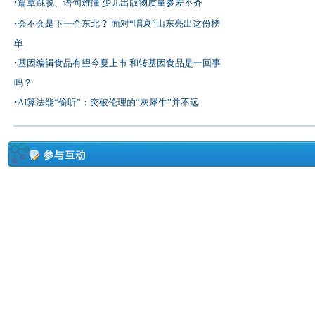
·
篇章跳脱、语句难懂 少儿出版物质量参差不齐
·
会不会是下一个东北？ 面对“唱衰”山东亮出这份榜
单
·
基因编辑食品有望今夏上市 和转基因食品是一回事
吗？
·
AI算法能“偷听”：突破伦理的“灰犀牛”并不远