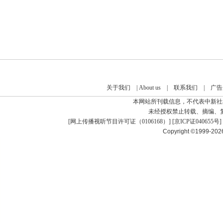
关于我们
|
About us
|
联系我们
|
广告
本网站所刊载信息，不代表中新社
未经授权禁止转载、摘编、
[
网上传播视听节目许可证（0106168）
] [
京ICP证040655号
]
Copyright ©1999-20