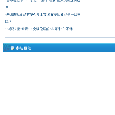
会不会是下一个东北？ 面对“唱衰”山东亮出这份榜
单
·
基因编辑食品有望今夏上市 和转基因食品是一回事
吗？
·
AI算法能“偷听”：突破伦理的“灰犀牛”并不远