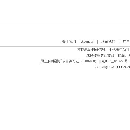
关于我们
|
About us
|
联系我们
|
广告
本网站所刊载信息，不代表中新社
未经授权禁止转载、摘编、
[
网上传播视听节目许可证（0106168）
] [
京ICP证040655号
]
Copyright ©1999-20