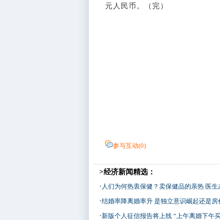
元人民币。（完）
参与互动(
0
)
>经济新闻精选：
·
人们为何热衷保健？卖保健品的亲热 医生
·
结婚率降离婚率升 是独立意识崛起还是房
·
新版个人征信报告将上线 “上午离婚下午买