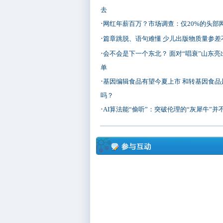
去
·
网红年薪百万？市场调查：仅20%的头部
·
篇章跳脱、语句难懂 少儿出版物质量参差
·
会不会是下一个东北？ 面对“唱衰”山东亮
单
·
基因编辑食品有望今夏上市 和转基因食品
吗？
·
AI算法能“偷听”：突破伦理的“灰犀牛”并