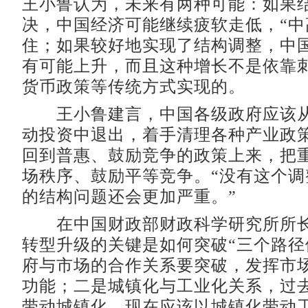
王小鲁认为，未来有两种可能：如果
决，中国经济可能继续疲软走低，“中
住；如果较好地实现了结构调整，中
有可能上升，而且这种增长不是依靠
货币政策等传统方式实现的。
王小鲁建言，中国各级政府应该从
动投资中退出，着手清理各种产业政
回到普惠、鼓励竞争的政策上来，把
场秩序、鼓励平等竞争。“没有这个调
的结构问题还会更加严重。”
在中国财政部财政科学研究所所长
转型升级的关键是如何突破“三个路径
府与市场的合作关系要突破，发挥市
功能；二是城镇化与工业化关系，过
带动城镇化，现在应该以城镇化带动