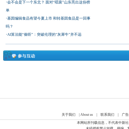
·
会不会是下一个东北？ 面对“唱衰”山东亮出这份榜
单
·
基因编辑食品有望今夏上市 和转基因食品是一回事
吗？
·
AI算法能“偷听”：突破伦理的“灰犀牛”并不远
关于我们
|
About us
|
联系我们
|
广告
本网站所刊载信息，不代表中新社
未经授权禁止转载、摘编、