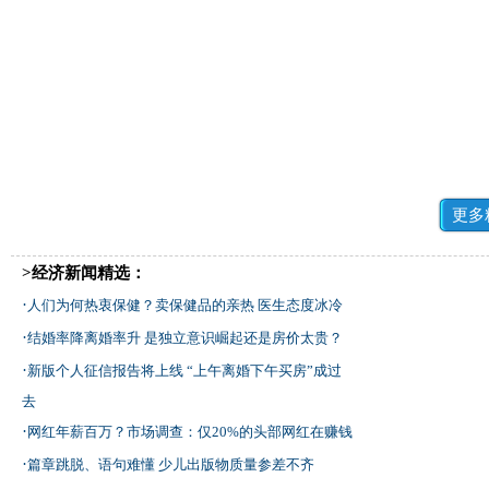
更多
>经济新闻精选：
·
人们为何热衷保健？卖保健品的亲热 医生态度冰冷
·
结婚率降离婚率升 是独立意识崛起还是房价太贵？
·
新版个人征信报告将上线 “上午离婚下午买房”成过
去
·
网红年薪百万？市场调查：仅20%的头部网红在赚钱
·
篇章跳脱、语句难懂 少儿出版物质量参差不齐