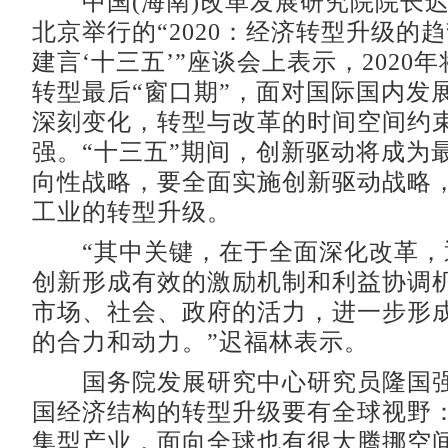
中国(海南)改革发展研究院院长迟
北京举行的“2020：经济转型升级的
建言‘十三五’”座谈会上表示，2020
转型最后“窗口期”，面对国际国内发
深刻变化，转型与改革的时间空间约
强。“十三五”期间，创新驱动将成为
向性战略，要全面实施创新驱动战略
工业的转型升级。
“其中关键，在于全面深化改革，
创新形成有效的激励机制和利益协调
市场、社会、政府的活力，进一步形
的合力和动力。”迟福林表示。
国务院发展研究中心研究员隆国强
国经济结构的转型升级要有全球视野
集型产业，面向全球也有很大腾挪空