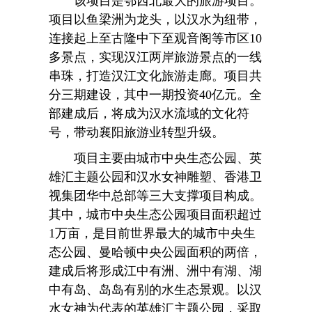
该项目是鄂西北最大的旅游项目。
项目以鱼梁洲为龙头，以汉水为纽带，
连接起上至古隆中下至观音阁等市区10
多景点，实现汉江两岸旅游景点的一线
串珠，打造汉江文化旅游走廊。项目共
分三期建设，其中一期投资40亿元。全
部建成后，将成为汉水流域的文化符
号，带动襄阳旅游业转型升级。
项目主要由城市中央生态公园、英
雄汇主题公园和汉水女神雕塑、香港卫
视集团华中总部等三大支撑项目构成。
其中，城市中央生态公园项目面积超过
1万亩，是目前世界最大的城市中央生
态公园、曼哈顿中央公园面积的两倍，
建成后将形成江中有洲、洲中有湖、湖
中有岛、岛岛有别的水生态景观。以汉
水女神为代表的英雄汇主题公园，采取