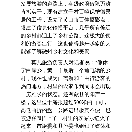
发展旅游的道路上，各级政府破除万难
肯抓实干，现有建立千村百幢保护徽民
居的工程，设立了黄山市百佳摄影点，
搭建了信息化传播平台，几乎所有偏远
的乡村都通上了乡村公路。这极大的便
利的游客出行，这也使得越来越多的人
能够了解徽州乡村文化和美景。
莫凡旅游负责人对记者说：“像休
宁白际乡，黄山市最后一个通电话的乡
村，现在也成为自驾游和自由行游客的
热门地方，村里的农家乐到周末会出现
一房难求的状态。还有歙县的阳产土
楼，这里位于海报超过500米的山间，
高低曲折的盘山公路进出极其不便，也
被游客“盯”上了，村里的农家乐红火了
起来，市旅委和县旅委也组织了媒体和