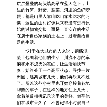
层层叠叠的马头墙高昂在蓝天之下，山
里的竹笋、野猪、蕨菜…河里的鱼虾螃
蟹，都是山里人靠山吃山靠水吃水的习
惯，这里的山村好像从来都没有进行原
始的过物物交换，而是一直安详的生活
在属于自己家族的土地上，过着自给自
足的生活。
“对于在大城市的人来说，钢筋混
凝土包围着他们的生活，川流不息的车
辆和永不熄灭的霓虹，让生活加快节
奏，始终处于一个高压状态。寻找一片
田园，逃离城市几天，他们再乐意不过
了。所以这些小村里也开始穿梭着各地
牌照的车子，在这样的地方住上几天，
拿着单反相机记录这里的美好。似乎他
们在城市呆久了，不曾记得小时候自己