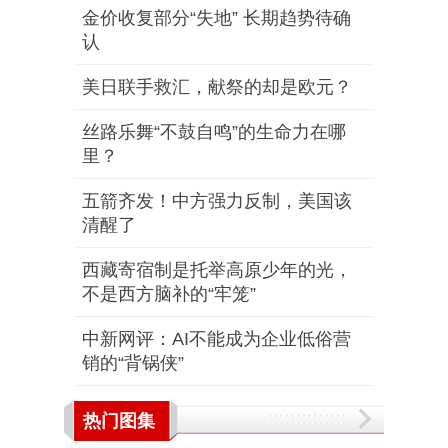
金价收复部分“失地” 长期趋势待确
认
美日联手救汇，献祭的却是欧元？
丝路乐舞“不鼓自鸣”的生命力在哪
里？
五箭齐发！中方强力反制，美国该
清醒了
西藏寄宿制是托举高原少年的光，
不是西方脑补的“牢笼”
中新网评：AI不能成为企业低俗营
销的“背锅侠”
热门图集