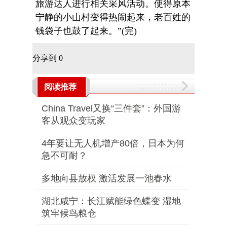
旅游达人进行相关采风活动。使得原本
宁静的小山村变得热闹起来，老百姓的
钱袋子也鼓了起来。”(完)
分享到
0
阅读推荐
China Travel又换“三件套”：外国游
客从观众变玩家
4年要让无人机增产80倍，日本为何
急不可耐？
多地向县放权 激活发展一池春水
湖北咸宁：长江赋能绿色蝶变 湿地
筑牢候鸟粮仓