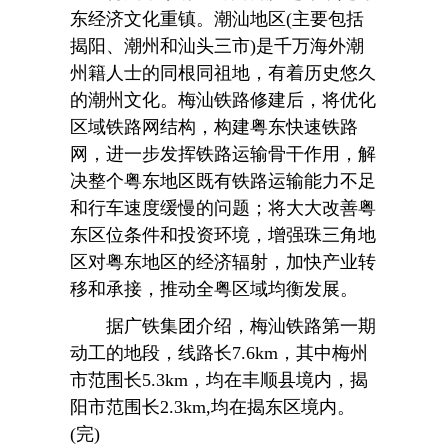
东经济文化重镇。潮汕地区(主要包括
揭阳、潮州和汕头三市)是千万海外潮
州籍人士的同根同祖地，有着历史悠久
的潮州文化。梅汕铁路修建后，将优化
区域铁路网结构，构建粤东快速铁路
网，进一步发挥铁路运输骨干作用，解
决整个粤东地区既有铁路运输能力不足
和行车速度缓慢的问题；将大大改善粤
东区位条件和投资环境，增强珠三角地
区对粤东地区的经济辐射，加快产业转
移和承接，推动全粤区域均衡发展。
据广铁集团介绍，梅汕铁路第一期
动工的地段，线路长7.6km，其中梅州
市范围长5.3km，均在丰顺县境内，揭
阳市范围长2.3km,均在揭东区境内。
(完)