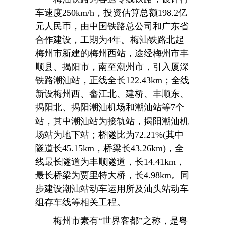
车速度250km/h，投资估算总额198.2亿
元人民币，由中国铁路总公司和广东省
合作建设，工期为4年。梅汕铁路北起
梅州市新建的梅州西站，途经梅州市丰
顺县、揭阳市，南至潮州市，引入厦深
铁路潮汕站，正线全长122.43km；全线
新设梅州西、畲江北、建桥、丰顺东、
揭阳北、揭阳潮汕机场和潮汕站等7个
站，其中潮汕站为接轨站，揭阳潮汕机
场站为地下站；桥隧比为72.21%(其中
隧道长45.15km，桥梁长43.26km)，全
线最长隧道为丰顺隧道，长14.41km，
最长桥梁为贾里特大桥，长4.98km。同
步建设潮汕站动车运用所及汕头站动车
组存车线等相关工程。
梅州市素有“世界客都”之称，是粤