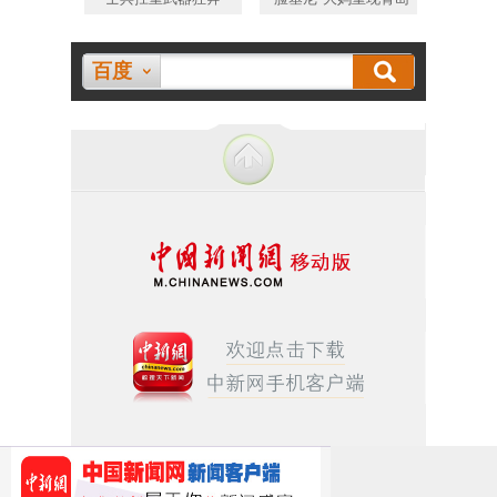
百度
[网上传播视听节目许可证(0106168)]
[京ICP证040655号]