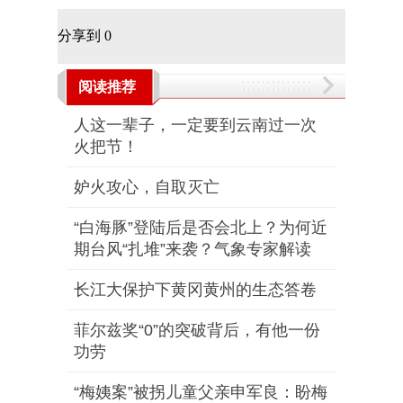
分享到
0
阅读推荐
人这一辈子，一定要到云南过一次
火把节！
妒火攻心，自取灭亡
“白海豚”登陆后是否会北上？为何近
期台风“扎堆”来袭？气象专家解读
长江大保护下黄冈黄州的生态答卷
菲尔兹奖“0”的突破背后，有他一份
功劳
“梅姨案”被拐儿童父亲申军良：盼梅