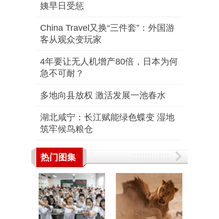
姨早日受惩
China Travel又换“三件套”：外国游
客从观众变玩家
4年要让无人机增产80倍，日本为何
急不可耐？
多地向县放权 激活发展一池春水
湖北咸宁：长江赋能绿色蝶变 湿地
筑牢候鸟粮仓
热门图集