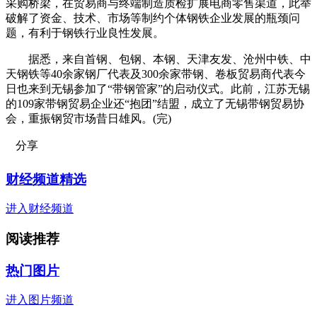
采购桥梁，在贸易商与终端制造质检扩展电商零售渠道，此举
破解了资金、技术、市场等制约个体钢铁企业发展的瓶颈问
题，有利于钢铁行业良性发展。
据悉，来自首钢、包钢、本钢、天津友发、沧州中铁、中
天钢铁等40余家钢厂代表及300余家带钢、卷板贸易商代表今
日也来到无锡参加了“带钢管家”的启动仪式。此前，江苏无锡
的109家带钢贸易企业还“抱团”结盟，成立了无锡带钢贸易协
会，重振钢贸市场昔日雄风。(完)
分享
财经频道精选
进入财经频道
阅读推荐
热门图片
进入图片频道