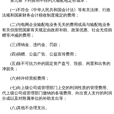
第九条 下列费用不得列入输配电定价成本：
(一)不符合《中华人民共和国会计法》等有关法律、行政
法规和国家财务会计税收制度规定的费用；
(二)与电网企业输配电业务无关的费用或虽与输配电业务
有关但按照国家有关规定由政府补助、政策优惠、社会无偿捐
赠等冲减的费用；
(三)滞纳金、违约金、罚款；
(四)捐赠、公益广告、公益宣传费用；
(五)除不可抗力外的固定资产盘亏、毁损、闲置和出售的
净损失；
(六)特许经营权费用；
(七)向上级公司或管理部门上交的利润性质的管理费用、
代上级公司或管理部门缴纳的各项费用、向出资人支付的利润
分成以及对附属单位的补助支出等；
(八)其他不合理支出。