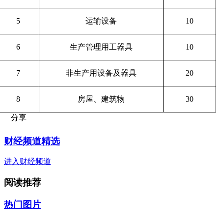
5
运输设备
10
6
生产管理用工器具
10
7
非生产用设备及器具
20
8
房屋、建筑物
30
分享
财经频道精选
进入财经频道
阅读推荐
热门图片