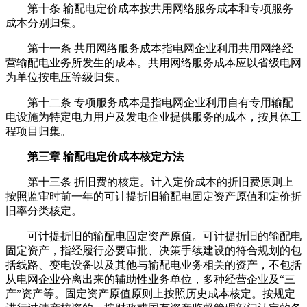
第十条 输配电定价成本按共用网络服务成本和专项服务
成本分别归集。
第十一条 共用网络服务成本指电网企业利用共用网络经
营输配电业务所发生的成本。共用网络服务成本应以省级电网
为单位按电压等级归集。
第十二条 专项服务成本是指电网企业利用自有专用输配
电设施为特定电力用户及发电企业提供服务的成本，按具体工
程项目归集。
第三章 输配电定价成本核定方法
第十三条 折旧费的核定。计入定价成本的折旧费原则上
按照监审时前一年的可计提折旧输配电固定资产原值和定价折
旧率分类核定。
可计提折旧的输配电固定资产原值。可计提折旧的输配电
固定资产，指经履行必要审批、决策手续建设的符合规划的包
括线路、变电设备以及其他与输配电业务相关的资产，不包括
从电网企业分离出来的辅助性业务单位，多种经营企业及“三
产”资产等。固定资产原值原则上按照历史成本核定。按规定