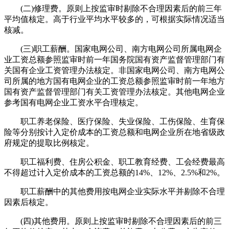
(二)修理费。原则上按监审时剔除不合理因素后的前三年
平均值核定。高于行业平均水平较多的，可根据实际情况适当
核减。
(三)职工薪酬。国家电网公司、南方电网公司所属电网企
业工资总额参照监审时前一年国务院国有资产监督管理部门有
关国有企业工资管理办法核定。非国家电网公司、南方电网公
司所属的地方国有电网企业的工资总额参照监审时前一年地方
国有资产监督管理部门有关工资管理办法核定。其他电网企业
参考国有电网企业工资水平合理核定。
职工养老保险、医疗保险、失业保险、工伤保险、生育保
险等分别按计入定价成本的工资总额和电网企业所在地省级政
府规定的提取比例核定。
职工福利费、住房公积金、职工教育经费、工会经费最高
不得超过计入定价成本的工资总额的14%、12%、2.5%和2%。
职工薪酬中的其他费用按电网企业实际水平并剔除不合理
因素后核定。
(四)其他费用。原则上按监审时剔除不合理因素后的前三