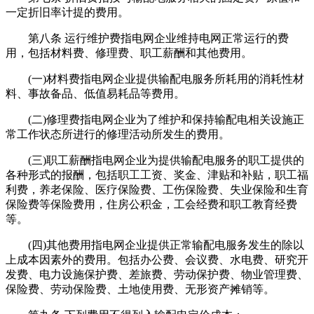
一定折旧率计提的费用。
第八条 运行维护费指电网企业维持电网正常运行的费
用，包括材料费、修理费、职工薪酬和其他费用。
(一)材料费指电网企业提供输配电服务所耗用的消耗性材
料、事故备品、低值易耗品等费用。
(二)修理费指电网企业为了维护和保持输配电相关设施正
常工作状态所进行的修理活动所发生的费用。
(三)职工薪酬指电网企业为提供输配电服务的职工提供的
各种形式的报酬，包括职工工资、奖金、津贴和补贴，职工福
利费，养老保险、医疗保险费、工伤保险费、失业保险和生育
保险费等保险费用，住房公积金，工会经费和职工教育经费
等。
(四)其他费用指电网企业提供正常输配电服务发生的除以
上成本因素外的费用。包括办公费、会议费、水电费、研究开
发费、电力设施保护费、差旅费、劳动保护费、物业管理费、
保险费、劳动保险费、土地使用费、无形资产摊销等。