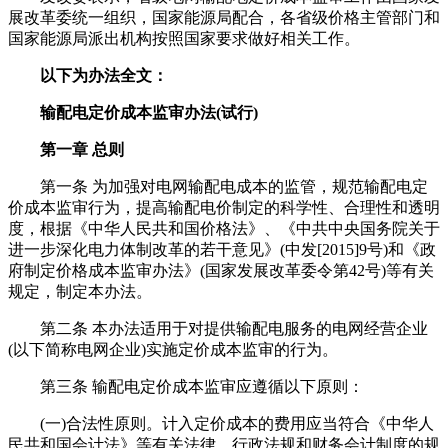
展改革委统一组织，国家能源局配合，各省级价格主管部门和
国家能源局派出机构按照国家要求做好相关工作。
以下为办法全文：
输配电定价成本监审办法(试行)
第一章 总则
第一条 为加强对电网输配电成本的监管，规范输配电定
价成本监审行为，提高输配电价制定的科学性、合理性和透明
度，根据《中华人民共和国价格法》、《中共中央国务院关于
进一步深化电力体制改革的若干意见》(中发[2015]9号)和《政
府制定价格成本监审办法》(国家发展改革委令第42号)等有关
规定，制定本办法。
第二条 本办法适用于对提供输配电服务的电网经营企业
(以下简称电网企业)实施定价成本监审的行为。
第三条 输配电定价成本监审应遵循以下原则：
(一)合法性原则。计入定价成本的费用应当符合《中华人
民共和国会计法》等有关法律、行政法规和财务会计制度的规