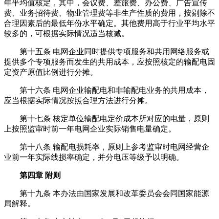
年平均值核定，其中，会议费、差旅费、办公费、广告宣传
费、业务招待费、物业管理费等非生产性质的费用，按剔除不
合理因素后的最低年份水平确定。其他费用高于行业平均水平
较多的，可根据实际情况适当核减。
第十五条 电网企业同时提供专项服务和共用网络服务或
提供多个专项服务而发生的共用成本，应按照核定的输配电固
定资产原值比例进行分摊。
第十六条 电网企业输配电和非输配电业务的共用成本，
应当根据实际情况按照合理方法进行分摊。
第十七条 核定单位输配电定价成本所对应的电量，原则
上按照监审时前一年电网企业实际销售电量确定。
第十八条 输配电损耗率，原则上参考监审时电网经营企
业前一年实际线损率确定，并分电压等级予以明确。
第四章 附则
第十九条 本办法由国家发展和改革委员会会同国家能源
局解释。