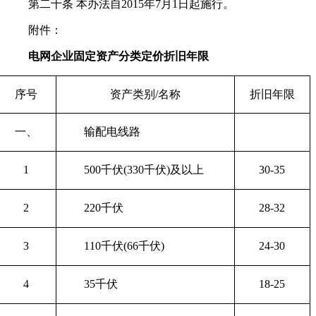
第二十条 本办法自2015年7月1日起施行。
附件：
电网企业固定资产分类定价折旧年限
序号
资产类别
/
名称
折旧年限
一、
输配电线路
1
500
千伏(
330
千伏)及以上
30-35
2
220
千伏
28-32
3
110
千伏(
66
千伏)
24-30
4
35
千伏
18-25