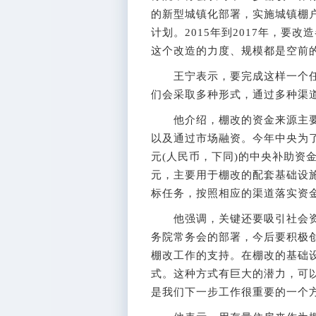
的新型城镇化部署，实施城镇棚
计划。2015年到2017年，要改
这个改造的力度、规模都是空前
王宁表示，要完成这样一个任
们会采取多种形式，通过多种渠
他介绍，棚改的资金来源主要
以及通过市场融资。今年中央为了
元(人民币，下同)的中央补助资
元，主要用于棚改的配套基础设
标任务，按照相应的渠道落实资
他强调，关键还要吸引社会资
务院常务会的部署，今后要积极
棚改工作的支持。在棚改的基础设
式。这种方式有巨大的潜力，可
是我们下一步工作很重要的一个