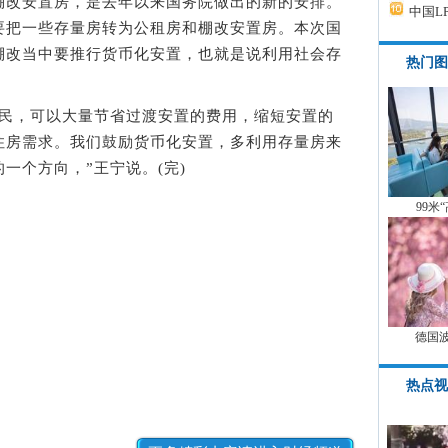
改安置房，是去年以来国务院做出的新的安排。
中国L
要把一些存量房转为公租房和棚改安置房。本次国
棚改当中要推行货币化安置，也就是说利用社会存
热门图
，可以大量节省过渡安置的费用，缩短安置的
住房需求。我们鼓励货币化安置，多利用存量房来
一个方向，”王宁说。(完)
99米
德国
热点视