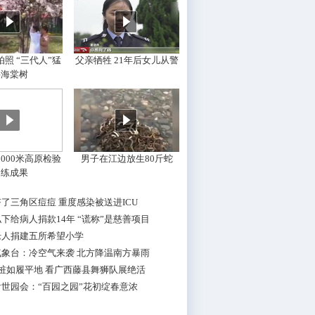
照 “三代人”猛
父亲牺牲 21年后女儿从警
摇海棠树
000米高原检验
男子在江边放生80斤蛇
训练成果
了三角区痘痘 重度感染被送进ICU
下给病人捐款14年 “谎称”是慈善项目
老人捐建五所希望小学
气象台：冷空气来袭 北方降温南方暴雨
桩如履平地 看广西藤县舞狮队展绝活
世园会：“百园之园”花初绽春意浓