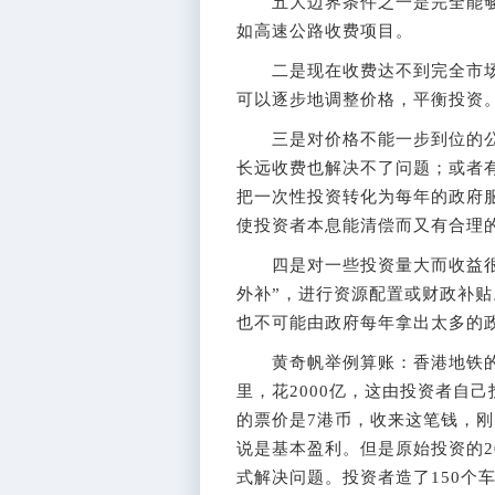
五大边界条件之一是完全能够
如高速公路收费项目。
二是现在收费达不到完全市场
可以逐步地调整价格，平衡投资
三是对价格不能一步到位的公
长远收费也解决不了问题；或者
把一次性投资转化为每年的政府
使投资者本息能清偿而又有合理
四是对一些投资量大而收益很低
外补”，进行资源配置或财政补
也不可能由政府每年拿出太多的
黄奇帆举例算账：香港地铁的办
里，花2000亿，这由投资者自
的票价是7港币，收来这笔钱，
说是基本盈利。但是原始投资的2
式解决问题。投资者造了150个