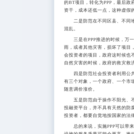
的BT项目，转化为PPP，最后
资干，成本还低一点，这种虚假的
二是防范在不同区县、不同地
混乱。
三是在PPP推进的时候，万一
雨，或者其他灾害，损坏了项目
会投资者的项目，政府这时候也
自然灾害的时候，政府的救灾救
四是防范社会投资者利用公共服
有三个对象，一个政府、一个市场
随意调价涨价。
五是防范由于操作不阳光、不透
投融资平台，并不具有天然的防
投资者，都要自觉地按国家的法
总的来说，实施PPP可以带来
设施的服务质量可能会更高，推