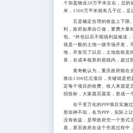
个加盖物业20万平米左右，总的
米，1500万平米就有几千亿，足
五是确定合理的收益上下限。
利，政府如果自己做，要费大量
包。“外包以后不能搞利益输送，
就是一般的土地一级市场开发，不
地，开发完了以后，土地批租卖
算，在成本核算的底线内，超过
黄奇帆认为，重庆政府能在去年推
推出1300亿元项目，关键就是
定每个项目的收费、收入来源是
招投标，大家愿买愿卖，形成一
在千变万化的PPP项目实施过
形似神不似，名为PPP，实际上
没有收益，是帮政府兜一个形式
底，甚至政府在这个兜底过程中