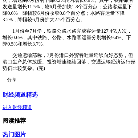
次，增速由6月份的下降0.2%转为增长0.8%。其中，铁路旅客
发送量增长11.5%，较6月份加快1.8个百分点；公路客运量下
降0.6%，降幅较6月份收窄0.8个百分点；水路客运量下降
3.2%，降幅较6月份扩大2.5个百分点。
1月份至7月份，铁路公路水路完成客运量127.4亿人次，
增长0.6%，其中铁路、公路、水路客运量分别增长9.4%、下
降0.5%和增长3.7%。
交通运输部称，7月份港口外贸吞吐量延续向好态势，但
港口生产总体放缓、投资增速继续回落，交通运输经济运行形
势仍比较复杂。(完)
分享
财经频道精选
进入财经频道
阅读推荐
热门图片