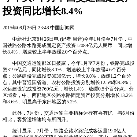
投资同比增长8.4%
2015年08月26日 23:48 中国新闻网
中新社北京8月26日电 (记者 周音)今年1月份至7月份，中
国铁路公路水路完成固定资产投资12089亿元人民币，同比增
长8.4%，增速较上半年放缓2.0个百分点。
中国交通运输部26日披露，今年1月至7月份，铁路完成投
资3195亿元，同比增长8.1%，增速较上半年放缓4.6个百分
点；公路建设完成投资8036亿元，增长9.0%，放缓1.2个百分
点，其中普通国省道、农村公路投资分别增长12.5%和9.8%；
水运建设完成投资769亿元，增长1.4%，放缓0.5个百分点。分
区域看，中、西部地区公路水路固定资产投资分别增长13.2%
和8.6%，明显高于东部地区的5.2%。
此外，7月份，交通运输主要指标运行有喜有忧，与6月份
相比，客货运增速均有所回升。
统计显示，7月份，铁路公路水路完成客运量19.0亿人