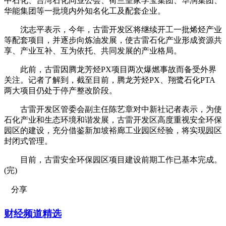
中石化、台湾石化同业公会、荷兰皇家孚宝集团、华润集团、
华能集团等一批境内外知名化工及配套企业。
沈志平表示，今年，古雷开发区将继续开工一批烯烃产业
等配套项目，并逐步向炼油发展，使古雷石化产业形成资源共
享、产业互补、互为依托、共同发展的产业格局。
此前，古雷因腾龙芳烃PX项目两次爆燃事故而备受外界
关注。记者了解到，截至目前，腾龙芳烃PX、翔鹭石化PTA
两大项目仍处于停产整改阶段。
古雷开发区管委会副主任陈艺章对中新社记者表示，为使
石化产业和生态环境和谐发展，古雷开发区高度重视安全环保
园区的建设，充分借鉴新加坡裕廊工业园区经验，将实现园区
封闭式管理。
目前，古雷安全环保园区项目建设前期工作已基本完成。
(完)
分享
财经频道精选