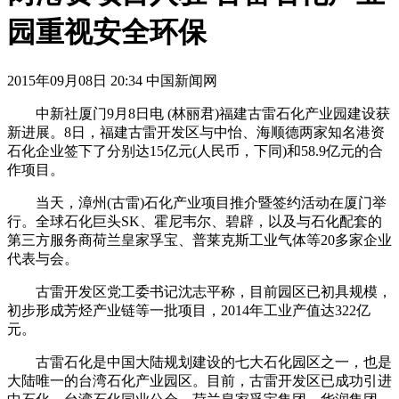
园重视安全环保
2015年09月08日 20:34 中国新闻网
中新社厦门9月8日电 (林丽君)福建古雷石化产业园建设获
新进展。8日，福建古雷开发区与中怡、海顺德两家知名港资
石化企业签下了分别达15亿元(人民币，下同)和58.9亿元的合
作项目。
当天，漳州(古雷)石化产业项目推介暨签约活动在厦门举
行。全球石化巨头SK、霍尼韦尔、碧辟，以及与石化配套的
第三方服务商荷兰皇家孚宝、普莱克斯工业气体等20多家企业
代表与会。
古雷开发区党工委书记沈志平称，目前园区已初具规模，
初步形成芳烃产业链等一批项目，2014年工业产值达322亿
元。
古雷石化是中国大陆规划建设的七大石化园区之一，也是
大陆唯一的台湾石化产业园区。目前，古雷开发区已成功引进